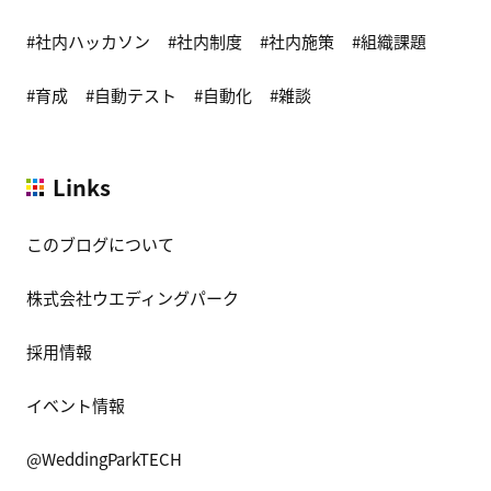
社内ハッカソン
社内制度
社内施策
組織課題
育成
自動テスト
自動化
雑談
Links
このブログについて
株式会社ウエディングパーク
採用情報
イベント情報
@WeddingParkTECH