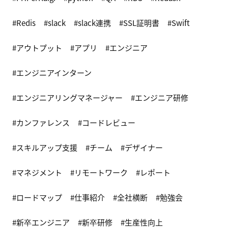
Redis
slack
slack連携
SSL証明書
Swift
アウトプット
アプリ
エンジニア
エンジニアインターン
エンジニアリングマネージャー
エンジニア研修
カンファレンス
コードレビュー
スキルアップ支援
チーム
デザイナー
マネジメント
リモートワーク
レポート
ロードマップ
仕事紹介
全社横断
勉強会
新卒エンジニア
新卒研修
生産性向上