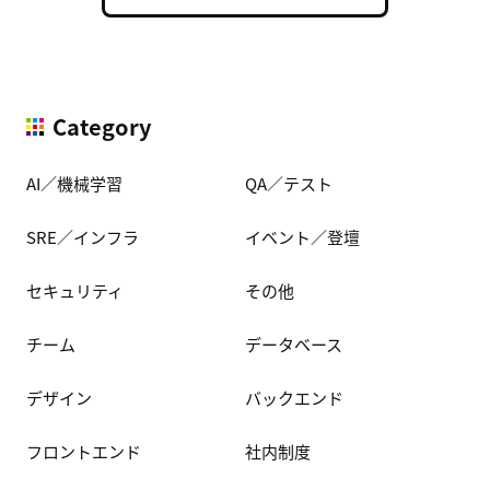
Category
AI／機械学習
QA／テスト
SRE／インフラ
イベント／登壇
セキュリティ
その他
チーム
データベース
デザイン
バックエンド
フロントエンド
社内制度