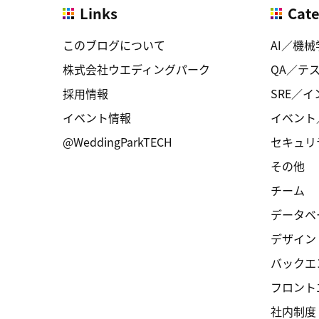
Links
Cat
このブログについて
AI／機械
株式会社ウエディングパーク
QA／テ
採用情報
SRE／
イベント情報
イベント
@WeddingParkTECH
セキュリ
その他
チーム
データベ
デザイン
バックエ
フロント
社内制度