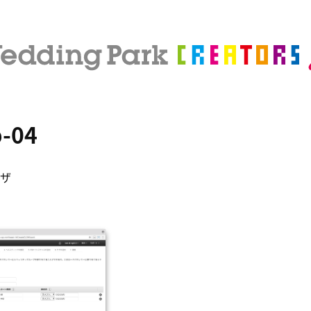
b-04
ザ