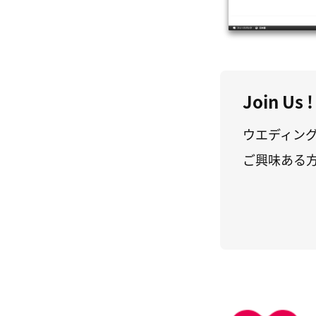
Join Us !
ウエディン
ご興味ある