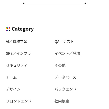
Category
AI／機械学習
QA／テスト
SRE／インフラ
イベント／登壇
セキュリティ
その他
チーム
データベース
デザイン
バックエンド
フロントエンド
社内制度