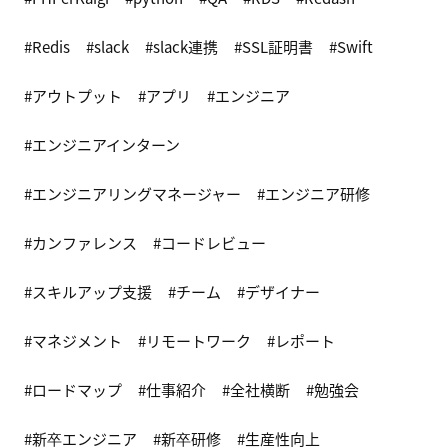
Redis
slack
slack連携
SSL証明書
Swift
アウトプット
アプリ
エンジニア
エンジニアインターン
エンジニアリングマネージャー
エンジニア研修
カンファレンス
コードレビュー
スキルアップ支援
チーム
デザイナー
マネジメント
リモートワーク
レポート
ロードマップ
仕事紹介
全社横断
勉強会
新卒エンジニア
新卒研修
生産性向上