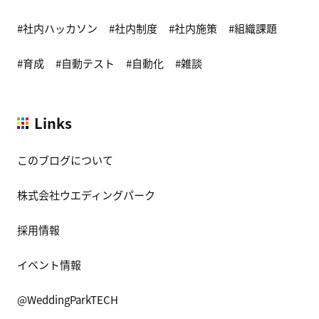
社内ハッカソン
社内制度
社内施策
組織課題
育成
自動テスト
自動化
雑談
Links
このブログについて
株式会社ウエディングパーク
採用情報
イベント情報
@WeddingParkTECH