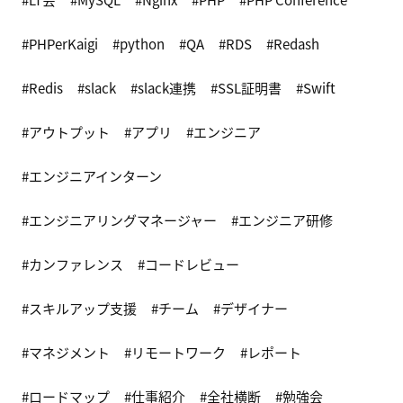
PHPerKaigi
python
QA
RDS
Redash
Redis
slack
slack連携
SSL証明書
Swift
アウトプット
アプリ
エンジニア
エンジニアインターン
エンジニアリングマネージャー
エンジニア研修
カンファレンス
コードレビュー
スキルアップ支援
チーム
デザイナー
マネジメント
リモートワーク
レポート
ロードマップ
仕事紹介
全社横断
勉強会