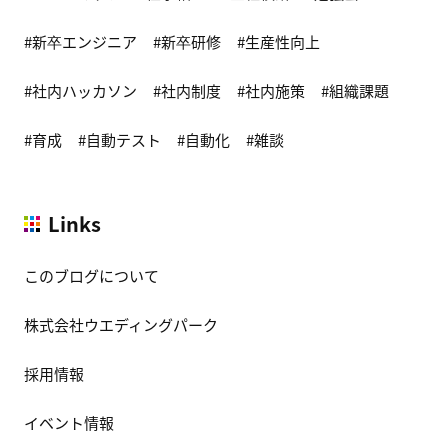
新卒エンジニア
新卒研修
生産性向上
社内ハッカソン
社内制度
社内施策
組織課題
育成
自動テスト
自動化
雑談
Links
このブログについて
株式会社ウエディングパーク
採用情報
イベント情報