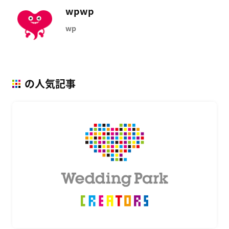
wpwp
wp
の人気記事