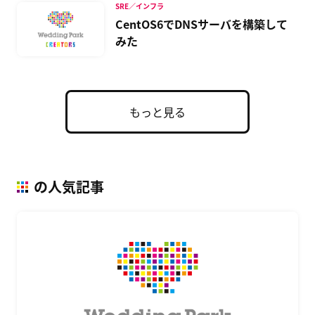
SRE／インフラ
CentOS6でDNSサーバを構築して
みた
もっと見る
の人気記事