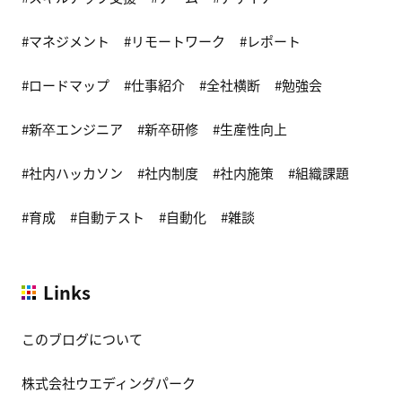
マネジメント
リモートワーク
レポート
ロードマップ
仕事紹介
全社横断
勉強会
新卒エンジニア
新卒研修
生産性向上
社内ハッカソン
社内制度
社内施策
組織課題
育成
自動テスト
自動化
雑談
Links
このブログについて
株式会社ウエディングパーク