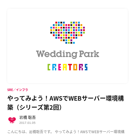
SRE／インフラ
やってみよう！AWSでWEBサーバー環境構
築（シリーズ第2回）
岩橋 聡吾
2017.01.05
こんにちは、岩橋聡吾です。 やってみよう！AWSでWEBサーバー環境構