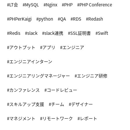
LT会
MySQL
Nginx
PHP
PHP Conference
PHPerKaigi
python
QA
RDS
Redash
Redis
slack
slack連携
SSL証明書
Swift
アウトプット
アプリ
エンジニア
エンジニアインターン
エンジニアリングマネージャー
エンジニア研修
カンファレンス
コードレビュー
スキルアップ支援
チーム
デザイナー
マネジメント
リモートワーク
レポート