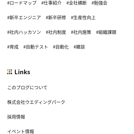
ロードマップ
仕事紹介
全社横断
勉強会
新卒エンジニア
新卒研修
生産性向上
社内ハッカソン
社内制度
社内施策
組織課題
育成
自動テスト
自動化
雑談
Links
このブログについて
株式会社ウエディングパーク
採用情報
イベント情報