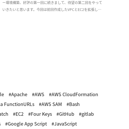
ー環境構築、好評の第一回に続きまして、待望の第二回をやって
いきたいと思います。今回は前回作成したVPCとEC2を拡張し、
少しづつ耐障害性を意識した実用的な構成 […]
le
Apache
AWS
AWS CloudFormation
a FunctionURLs
AWS SAM
Bash
atch
EC2
Four Keys
GitHub
gitlab
s
Google App Script
JavaScript