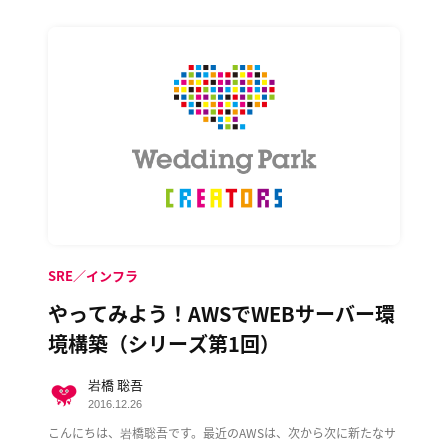
SRE／インフラ
やってみよう！AWSでWEBサーバー環
境構築（シリーズ第1回）
岩橋 聡吾
2016.12.26
こんにちは、岩橋聡吾です。最近のAWSは、次から次に新たなサ