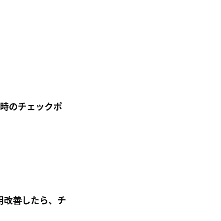
された時のチェックポ
運用改善したら、チ