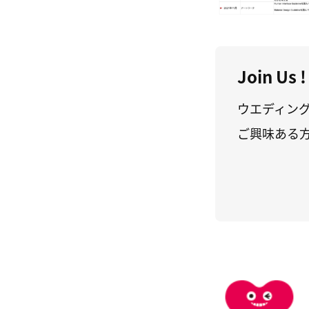
Join Us !
ウエディン
ご興味ある