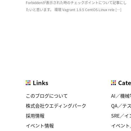
Forbiddenが表示された時のチェックポイントについて記事にし
たいと思います。 環境 Vagrant 1.9.5 CentOS Linux rele […]
Links
Cat
このブログについて
AI／機械
株式会社ウエディングパーク
QA／テ
採用情報
SRE／
イベント情報
イベント