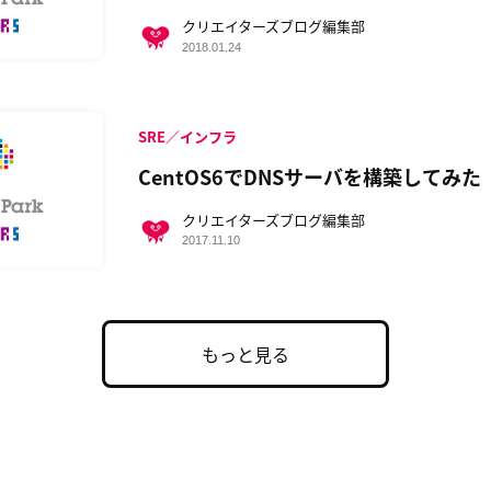
クリエイターズブログ編集部
2018.01.24
SRE／インフラ
CentOS6でDNSサーバを構築してみた
クリエイターズブログ編集部
2017.11.10
もっと見る