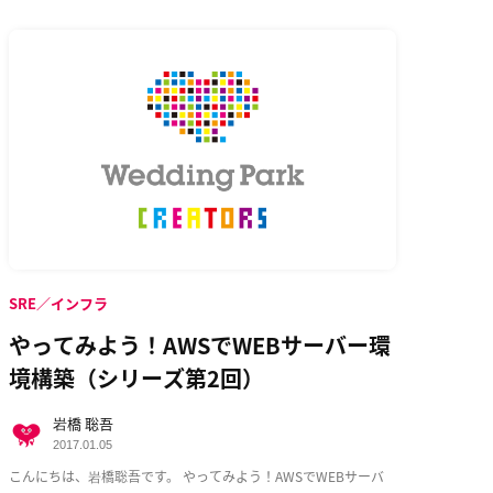
SRE／インフラ
やってみよう！AWSでWEBサーバー環
境構築（シリーズ第2回）
岩橋 聡吾
2017.01.05
こんにちは、岩橋聡吾です。 やってみよう！AWSでWEBサーバ