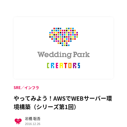
SRE／インフラ
やってみよう！AWSでWEBサーバー環
境構築（シリーズ第1回）
岩橋 聡吾
2016.12.26