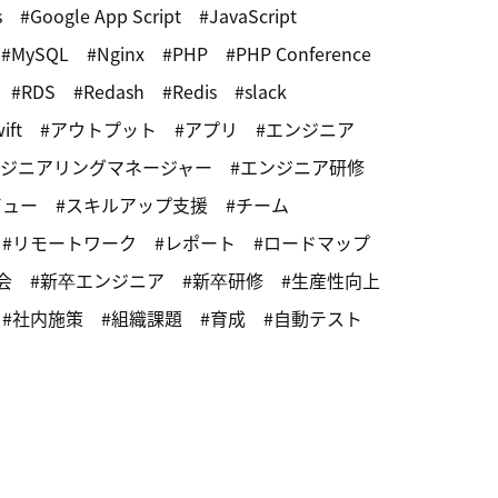
s
Google App Script
JavaScript
MySQL
Nginx
PHP
PHP Conference
RDS
Redash
Redis
slack
ift
アウトプット
アプリ
エンジニア
ジニアリングマネージャー
エンジニア研修
ビュー
スキルアップ支援
チーム
リモートワーク
レポート
ロードマップ
会
新卒エンジニア
新卒研修
生産性向上
社内施策
組織課題
育成
自動テスト