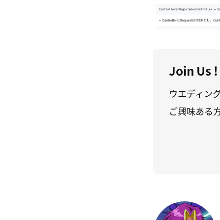
Join Us !
ウエディン
ご興味ある