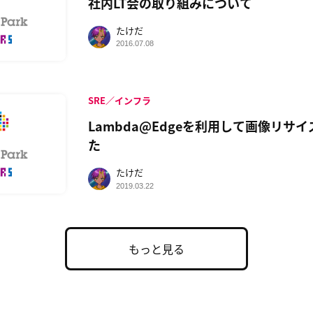
社内LT会の取り組みについて
たけだ
2016.07.08
SRE／インフラ
Lambda@Edgeを利用して画像リサ
た
たけだ
2019.03.22
もっと見る