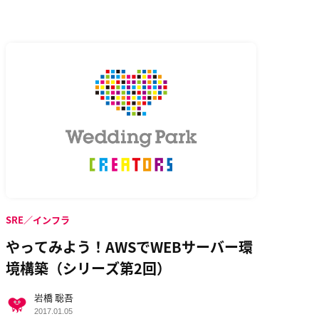
SRE／インフラ
やってみよう！AWSでWEBサーバー環
境構築（シリーズ第2回）
岩橋 聡吾
2017.01.05