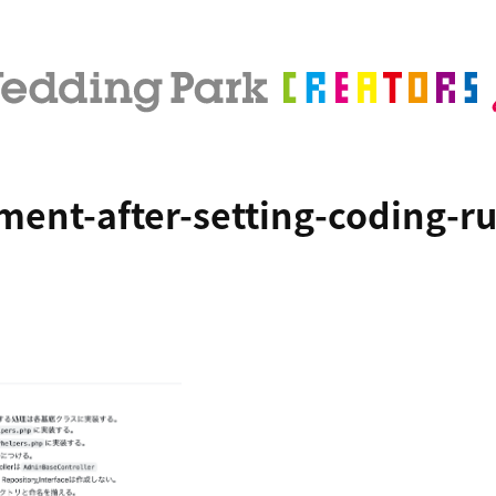
ent-after-setting-coding-ru