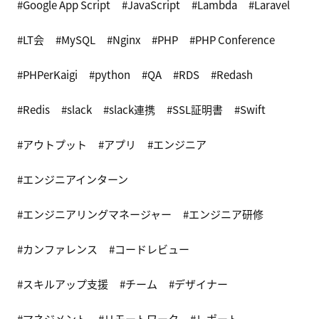
Google App Script
JavaScript
Lambda
Laravel
LT会
MySQL
Nginx
PHP
PHP Conference
PHPerKaigi
python
QA
RDS
Redash
Redis
slack
slack連携
SSL証明書
Swift
アウトプット
アプリ
エンジニア
エンジニアインターン
エンジニアリングマネージャー
エンジニア研修
カンファレンス
コードレビュー
スキルアップ支援
チーム
デザイナー
マネジメント
リモートワーク
レポート