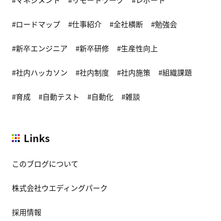
ロードマップ
仕事紹介
全社横断
勉強会
新卒エンジニア
新卒研修
生産性向上
社内ハッカソン
社内制度
社内施策
組織課題
育成
自動テスト
自動化
雑談
Links
このブログについて
株式会社ウエディングパーク
採用情報