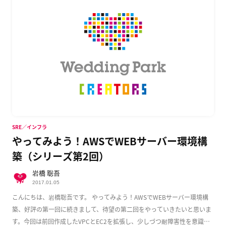
SRE／インフラ
やってみよう！AWSでWEBサーバー環境構
築（シリーズ第2回）
岩橋 聡吾
2017.01.05
こんにちは、岩橋聡吾です。 やってみよう！AWSでWEBサーバー環境構
築、好評の第一回に続きまして、待望の第二回をやっていきたいと思いま
す。今回は前回作成したVPCとEC2を拡張し、少しづつ耐障害性を意識し