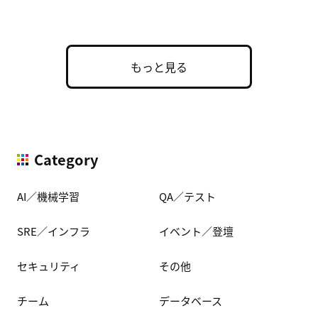
た実用的な構成 […]
もっと見る
Category
AI／機械学習
QA／テスト
SRE／インフラ
イベント／登壇
セキュリティ
その他
チーム
データベース