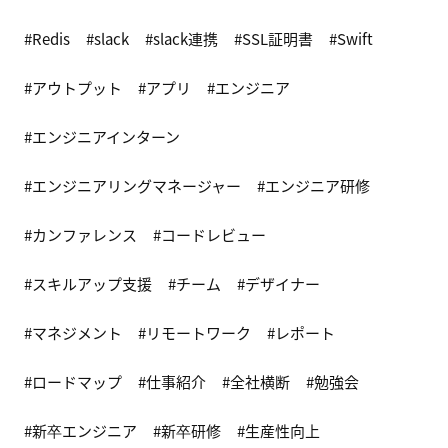
Redis
slack
slack連携
SSL証明書
Swift
アウトプット
アプリ
エンジニア
エンジニアインターン
エンジニアリングマネージャー
エンジニア研修
カンファレンス
コードレビュー
スキルアップ支援
チーム
デザイナー
マネジメント
リモートワーク
レポート
ロードマップ
仕事紹介
全社横断
勉強会
新卒エンジニア
新卒研修
生産性向上