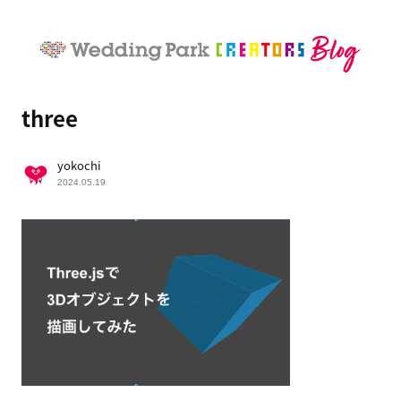
three
yokochi
2024.05.19