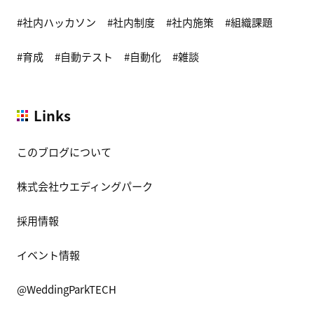
社内ハッカソン
社内制度
社内施策
組織課題
育成
自動テスト
自動化
雑談
Links
このブログについて
株式会社ウエディングパーク
採用情報
イベント情報
@WeddingParkTECH