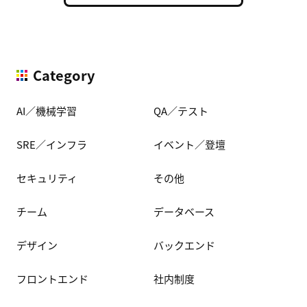
Category
AI／機械学習
QA／テスト
SRE／インフラ
イベント／登壇
セキュリティ
その他
チーム
データベース
デザイン
バックエンド
フロントエンド
社内制度