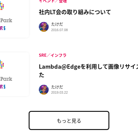
イベント／登壇
社内LT会の取り組みについて
たけだ
2016.07.08
SRE／インフラ
Lambda@Edgeを利用して画像リサ
た
たけだ
2019.03.22
もっと見る