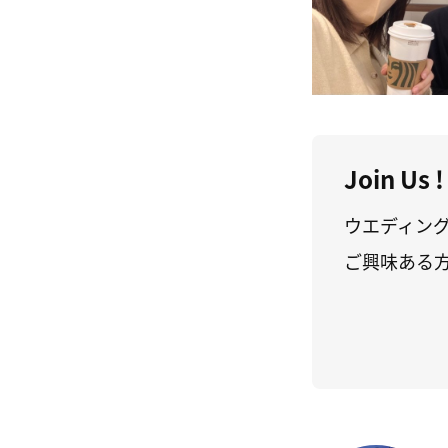
Join Us !
ウエディン
ご興味ある