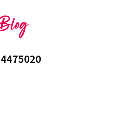
34475020