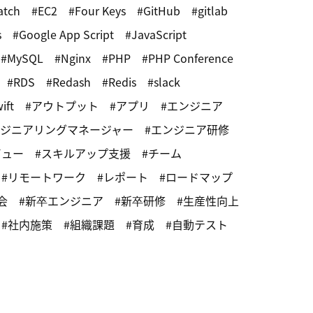
atch
EC2
Four Keys
GitHub
gitlab
s
Google App Script
JavaScript
MySQL
Nginx
PHP
PHP Conference
RDS
Redash
Redis
slack
ift
アウトプット
アプリ
エンジニア
ジニアリングマネージャー
エンジニア研修
ビュー
スキルアップ支援
チーム
リモートワーク
レポート
ロードマップ
会
新卒エンジニア
新卒研修
生産性向上
社内施策
組織課題
育成
自動テスト