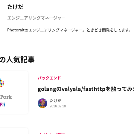
たけだ
エンジニアリングマネージャー
Photoraitのエンジニアリングマネージャー。ときどき開発をしてます。
の人気記事
バックエンド
golangのvalyala/fasthttpを触っ
たけだ
2016.02.18