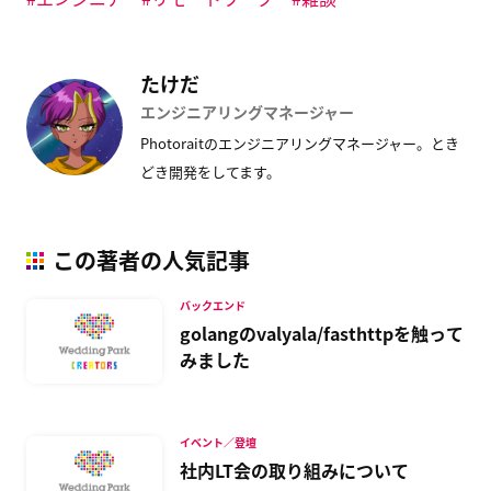
き
ま
す
)
たけだ
エンジニアリングマネージャー
Photoraitのエンジニアリングマネージャー。とき
どき開発をしてます。
この著者の人気記事
バックエンド
golangのvalyala/fasthttpを触って
みました
イベント／登壇
社内LT会の取り組みについて