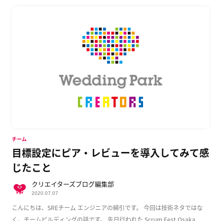
チーム
目標設定にピア・レビューを導入してみて感
じたこと
クリエイターズブログ編集部
2020.07.07
こんにちは、SREチーム エンジニアの綿引です。 今回は技術ネタではな
く、チームビルディングの話です。 先日行われた Scrum Fest Osaka