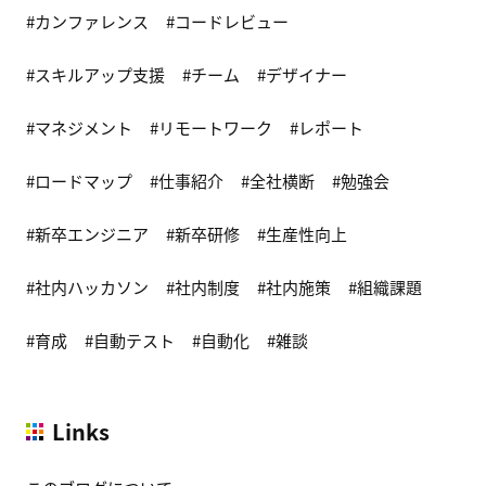
カンファレンス
コードレビュー
スキルアップ支援
チーム
デザイナー
マネジメント
リモートワーク
レポート
ロードマップ
仕事紹介
全社横断
勉強会
新卒エンジニア
新卒研修
生産性向上
社内ハッカソン
社内制度
社内施策
組織課題
育成
自動テスト
自動化
雑談
Links