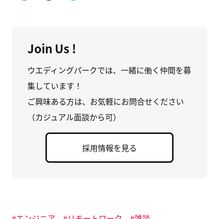
c
ッ
エ
e
ク
ン
b
し
ト
o
て
リ
o
X
ー
k
で
を
で
共
は
Join Us !
共
有
て
有
(
な
す
新
ブ
る
し
ッ
ウエディングパークでは、一緒に働く仲間を募
に
い
ク
は
ウ
マ
集しています！
ク
ィ
ー
リ
ン
ク
ッ
ド
に
ご興味ある方は、お気軽にお問合せください
ク
ウ
追
し
で
加
（カジュアル面談から可）
て
開
(
く
き
新
だ
ま
し
さ
す
い
い
)
ウ
採用情報を見る
(
ィ
新
ン
し
ド
い
ウ
ウ
で
ィ
開
ン
き
ド
ま
ウ
す
で
)
開
エンジニア
リモートワーク
雑談