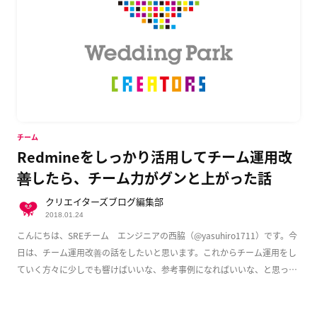
チーム
Redmineをしっかり活用してチーム運用改
善したら、チーム力がグンと上がった話
クリエイターズブログ編集部
2018.01.24
こんにちは、SREチーム エンジニアの西脇（@yasuhiro1711）です。今
日は、チーム運用改善の話をしたいと思います。これからチーム運用をし
ていく方々に少しでも響けばいいな、参考事例になればいいな、と思って
書いてお […]