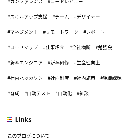
カンファレンス
コードレビュー
スキルアップ支援
チーム
デザイナー
マネジメント
リモートワーク
レポート
ロードマップ
仕事紹介
全社横断
勉強会
新卒エンジニア
新卒研修
生産性向上
社内ハッカソン
社内制度
社内施策
組織課題
育成
自動テスト
自動化
雑談
Links
このブログについて