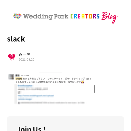
slack
みーや
2021.08.25
Join Us !