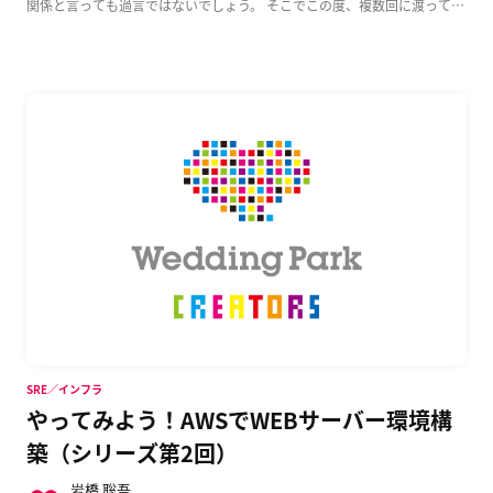
関係と言っても過言ではないでしょう。 そこでこの度、複数回に渡って
AWS上でのWeb […]
SRE／インフラ
やってみよう！AWSでWEBサーバー環境構
築（シリーズ第2回）
岩橋 聡吾