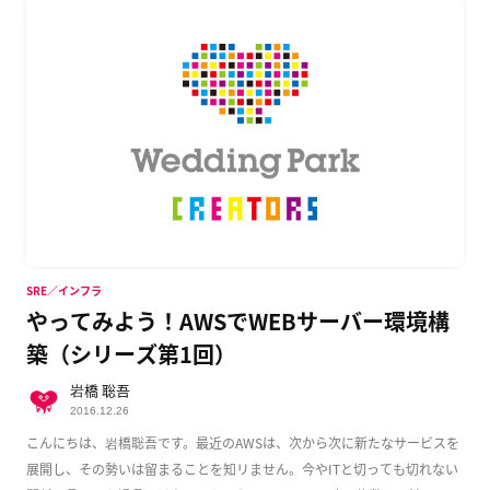
SRE／インフラ
やってみよう！AWSでWEBサーバー環境構
築（シリーズ第1回）
岩橋 聡吾
2016.12.26
こんにちは、岩橋聡吾です。最近のAWSは、次から次に新たなサービスを
展開し、その勢いは留まることを知リません。今やITと切っても切れない