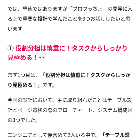
では、早速ではありますが「プロフっちょ」の開発に入
る上で重要な
設計
で学んだことを3つお話ししたいと思
います！
①
役割分担は慎重に！タスクからしっかり
見極める！
まず1つ目は、
「役割分担は慎重に！タスクからしっか
り見極める！」
です。
今回の設計において、主に取り組んだことはテーブル設
計とページ遷移の際のフローチャート、システム構成図
の3つでした。
エンジニアとして僕含めて2人いる中で、
「テーブル設