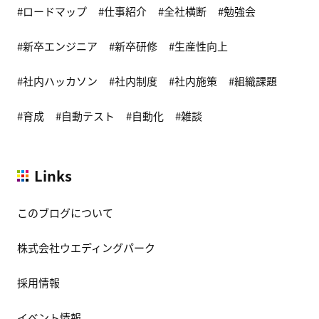
ロードマップ
仕事紹介
全社横断
勉強会
新卒エンジニア
新卒研修
生産性向上
社内ハッカソン
社内制度
社内施策
組織課題
育成
自動テスト
自動化
雑談
Links
このブログについて
株式会社ウエディングパーク
採用情報
イベント情報