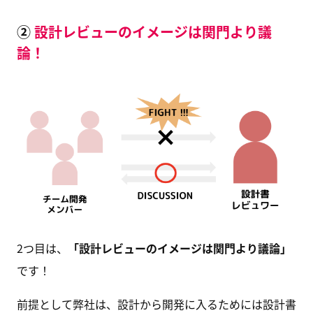
②
設計レビューのイメージは関門より議
論！
2つ目は、
「設計レビューのイメージは関門より議論」
です！
前提として弊社は、設計から開発に入るためには設計書