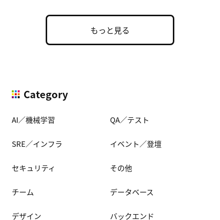
もっと見る
Category
AI／機械学習
QA／テスト
SRE／インフラ
イベント／登壇
セキュリティ
その他
チーム
データベース
デザイン
バックエンド