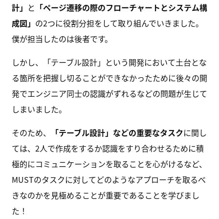
計」
と
「ページ遷移の際のフローチャートとシステム構
成図」
の2つに役割分担をして取り組んでいきました。
僕が担当したのは後者です。
しかし、「テーブル設計」という開発において土台とな
る箇所を把握し切ることができなかったために後々の開
発でエンジニア同士の認識がずれるなどの問題が生じて
しまいました。
そのため、
「テーブル設計」などの重要なタスク
に関し
ては、2人で作成をするか認識をすり合わせるために積
極的にコミュニケーションを取ることを心がけるなど、
MUSTのタスクに対してどのようなアプローチを取るべ
きなのかを見極めることが重要であることを学びまし
た！