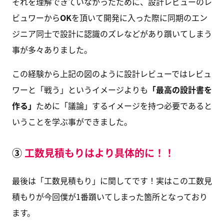
それを理解できていなかったために、設計レビューのレ
ビュワーから
OK
を頂いて開発に入った際に同期のエン
ジニア同士で設計に認識のズレなどがあり躓いてしまう
事が多々ありました。
この経験から上記の図のように設計レビューではレビュ
ワーと「戦う」というイメージよりも
「最高の設計書を
作る」
ために「議論」するイメージを持つ必要であると
いうことを学ぶ事ができました。
③
工数見積もりはより具体的に！！
最後は「工数見積もり」に関してです！実はこの工数見
積もりが今回僕が1番躓いてしまった箇所となっており
ます。