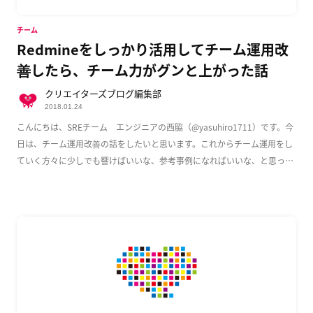
チーム
Redmineをしっかり活用してチーム運用改
善したら、チーム力がグンと上がった話
クリエイターズブログ編集部
2018.01.24
こんにちは、SREチーム エンジニアの西脇（@yasuhiro1711）です。今
日は、チーム運用改善の話をしたいと思います。これからチーム運用をし
ていく方々に少しでも響けばいいな、参考事例になればいいな、と思って
書いてお […]