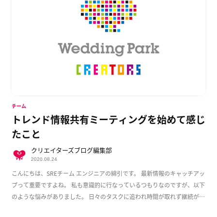
チーム
トレンド情報共有ミーティングを始めて感じ
たこと
クリエイターズブログ編集部
2020.08.24
こんにちは、SREチーム エンジニアの綿引です。 最新情報のキャッチアッ
プって重要ですよね。 私も意識的に行なっているつもりなのですが、以下
のような悩みがありました。 日々のタスクに追われ時間が取れず継続が難
しい 個人だ […]