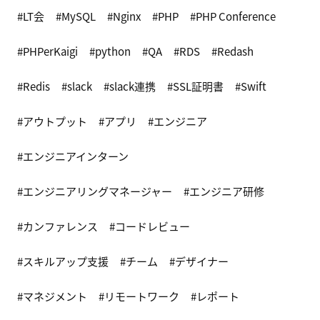
LT会
MySQL
Nginx
PHP
PHP Conference
PHPerKaigi
python
QA
RDS
Redash
Redis
slack
slack連携
SSL証明書
Swift
アウトプット
アプリ
エンジニア
エンジニアインターン
エンジニアリングマネージャー
エンジニア研修
カンファレンス
コードレビュー
スキルアップ支援
チーム
デザイナー
マネジメント
リモートワーク
レポート