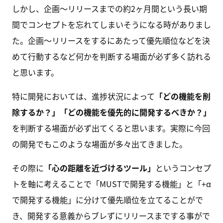
しかし、企画〜リリースまでの約2ヶ月間という長い期
間でコンセプトを忘れてしまいそうになる時がありまし
た。企画〜リリースをするにあたって優先順位などを決
めて行動するなど何かを判断する場面が必ず多く訪れる
と思います。
特に開発においては、進捗状況によって
「どの機能を削
除するか？」「どの機能を優先的に開発するべきか？」
を判断する場面が必ず出てくると思います。実際に今回
の開発でもこのような場面が多々出てきました。
その際に
「心の距離を近づけるツール」
というコンセプ
トを軸に考えることで「MUSTで開発する機能」と「+α
で開発する機能」に分けて優先順位を立てることがで
き、開発する意義からブレずにリリースまでする事がで