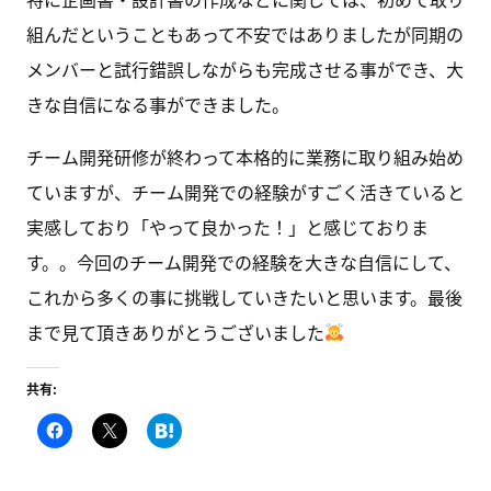
組んだということもあって不安ではありましたが同期の
メンバーと試行錯誤しながらも完成させる事ができ、大
きな自信になる事ができました。
チーム開発研修が終わって本格的に業務に取り組み始め
ていますが、チーム開発での経験がすごく活きていると
実感しており「やって良かった！」と感じておりま
す。。今回のチーム開発での経験を大きな自信にして、
これから多くの事に挑戦していきたいと思います。最後
まで見て頂きありがとうございました
共有:
F
ク
こ
a
リ
の
c
ッ
エ
e
ク
ン
b
し
ト