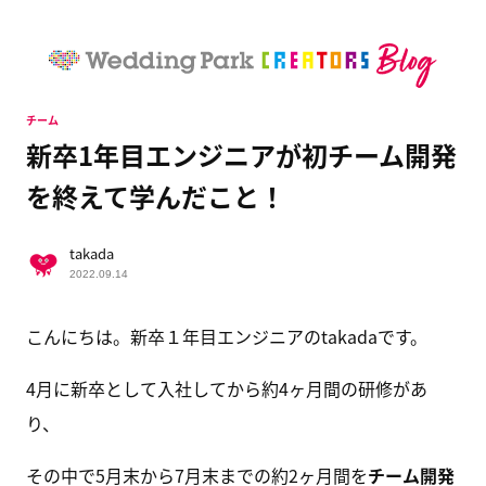
チーム
新卒1年目エンジニアが初チーム開発
を終えて学んだこと！
takada
2022.09.14
こんにちは。新卒１年目エンジニアのtakadaです。
4月に新卒として入社してから約4ヶ月間の研修があ
り、
その中で5月末から7月末までの約2ヶ月間を
チーム開発