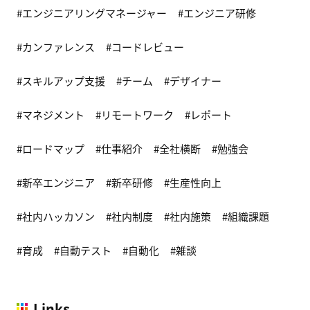
エンジニアリングマネージャー
エンジニア研修
カンファレンス
コードレビュー
スキルアップ支援
チーム
デザイナー
マネジメント
リモートワーク
レポート
ロードマップ
仕事紹介
全社横断
勉強会
新卒エンジニア
新卒研修
生産性向上
社内ハッカソン
社内制度
社内施策
組織課題
育成
自動テスト
自動化
雑談
Links