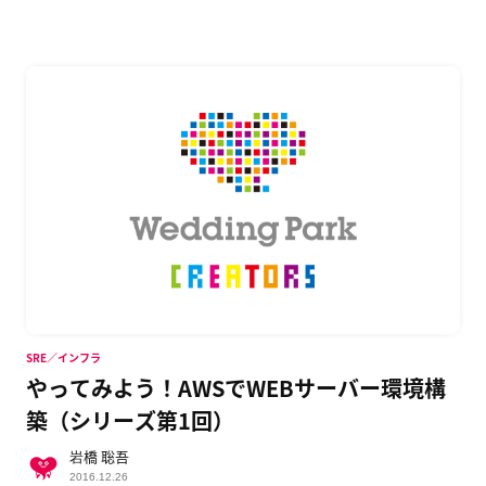
SRE／インフラ
やってみよう！AWSでWEBサーバー環境構
築（シリーズ第1回）
岩橋 聡吾
2016.12.26