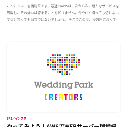
こんにちは、岩橋聡吾です。最近のAWSは、次から次に新たなサービスを
展開し、その勢いは留まることを知リません。今やITと切っても切れない
関係と言っても過言ではないでしょう。 そこでこの度、複数回に渡って
AWS上でのWeb […]
SRE／インフラ
やってみよう！AWSでWEBサーバー環境構