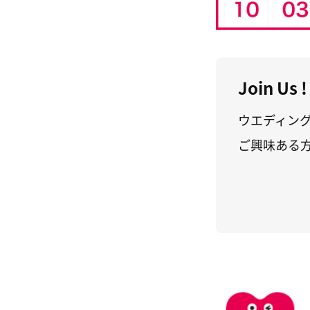
Join Us !
ウエディン
ご興味ある