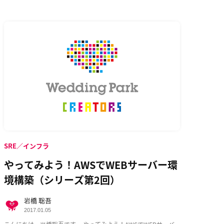
SRE／インフラ
やってみよう！AWSでWEBサーバー環
境構築（シリーズ第2回）
岩橋 聡吾
2017.01.05