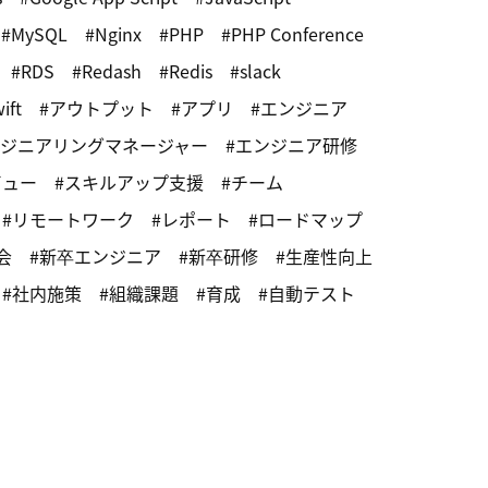
MySQL
Nginx
PHP
PHP Conference
RDS
Redash
Redis
slack
ift
アウトプット
アプリ
エンジニア
ジニアリングマネージャー
エンジニア研修
ビュー
スキルアップ支援
チーム
リモートワーク
レポート
ロードマップ
会
新卒エンジニア
新卒研修
生産性向上
社内施策
組織課題
育成
自動テスト