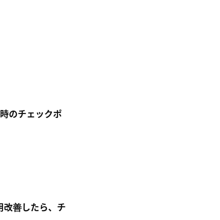
された時のチェックポ
運用改善したら、チ