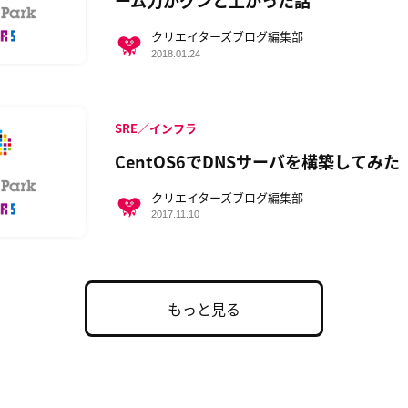
ーム力がグンと上がった話
クリエイターズブログ編集部
2018.01.24
SRE／インフラ
CentOS6でDNSサーバを構築してみた
クリエイターズブログ編集部
2017.11.10
もっと見る