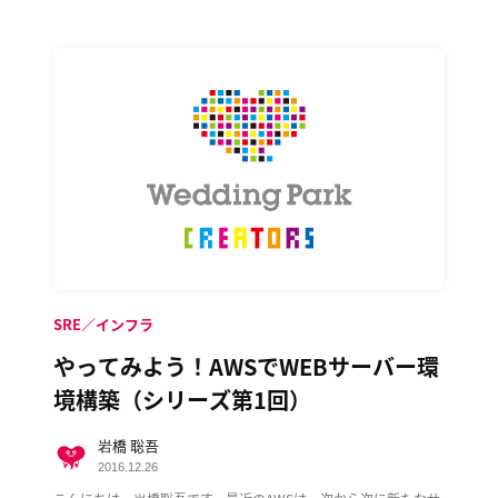
SRE／インフラ
やってみよう！AWSでWEBサーバー環
境構築（シリーズ第1回）
岩橋 聡吾
2016.12.26