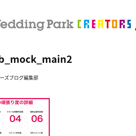
_b_mock_main2
ーズブログ編集部