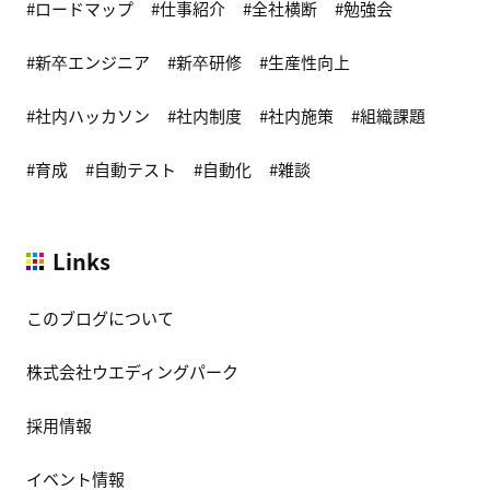
ロードマップ
仕事紹介
全社横断
勉強会
新卒エンジニア
新卒研修
生産性向上
社内ハッカソン
社内制度
社内施策
組織課題
育成
自動テスト
自動化
雑談
Links
このブログについて
株式会社ウエディングパーク
採用情報
イベント情報