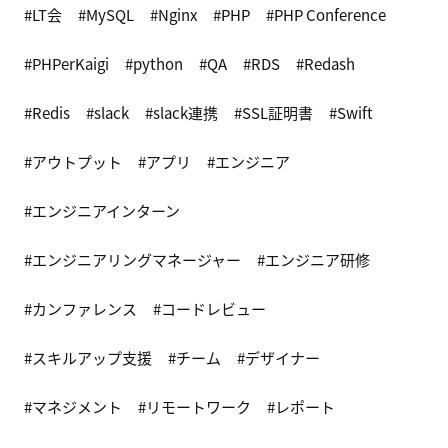
LT会
MySQL
Nginx
PHP
PHP Conference
PHPerKaigi
python
QA
RDS
Redash
Redis
slack
slack連携
SSL証明書
Swift
アウトプット
アプリ
エンジニア
エンジニアインターン
エンジニアリングマネージャー
エンジニア研修
カンファレンス
コードレビュー
スキルアップ支援
チーム
デザイナー
マネジメント
リモートワーク
レポート