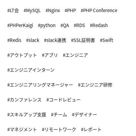
LT会
MySQL
Nginx
PHP
PHP Conference
PHPerKaigi
python
QA
RDS
Redash
Redis
slack
slack連携
SSL証明書
Swift
アウトプット
アプリ
エンジニア
エンジニアインターン
エンジニアリングマネージャー
エンジニア研修
カンファレンス
コードレビュー
スキルアップ支援
チーム
デザイナー
マネジメント
リモートワーク
レポート