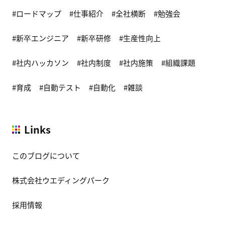
ロードマップ
仕事紹介
全社横断
勉強会
新卒エンジニア
新卒研修
生産性向上
社内ハッカソン
社内制度
社内施策
組織課題
育成
自動テスト
自動化
雑談
Links
このブログについて
株式会社ウエディングパーク
採用情報