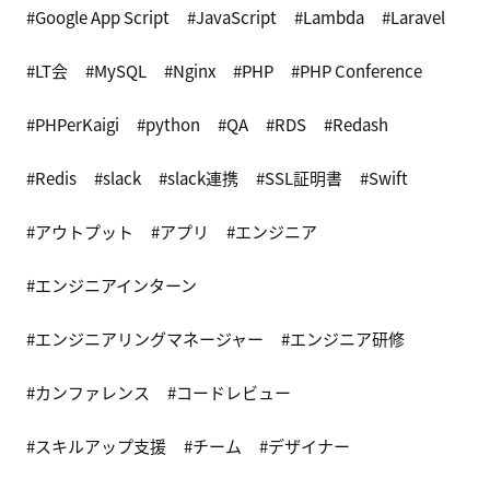
Google App Script
JavaScript
Lambda
Laravel
LT会
MySQL
Nginx
PHP
PHP Conference
PHPerKaigi
python
QA
RDS
Redash
Redis
slack
slack連携
SSL証明書
Swift
アウトプット
アプリ
エンジニア
エンジニアインターン
エンジニアリングマネージャー
エンジニア研修
カンファレンス
コードレビュー
スキルアップ支援
チーム
デザイナー