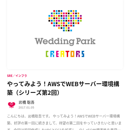
SRE／インフラ
やってみよう！AWSでWEBサーバー環境構
築（シリーズ第2回）
岩橋 聡吾
2017.01.05
こんにちは、岩橋聡吾です。 やってみよう！AWSでWEBサーバー環境構
築、好評の第一回に続きまして、待望の第二回をやっていきたいと思いま
す。今回は前回作成したVPCとEC2を拡張し、少しづつ耐障害性を意識し