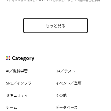
た実用的な構成 […]
もっと見る
Category
AI／機械学習
QA／テスト
SRE／インフラ
イベント／登壇
セキュリティ
その他
チーム
データベース