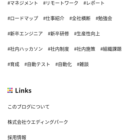
マネジメント
リモートワーク
レポート
ロードマップ
仕事紹介
全社横断
勉強会
新卒エンジニア
新卒研修
生産性向上
社内ハッカソン
社内制度
社内施策
組織課題
育成
自動テスト
自動化
雑談
Links
このブログについて
株式会社ウエディングパーク
採用情報