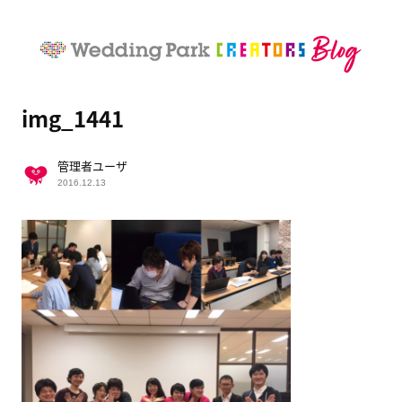
img_1441
管理者ユーザ
2016.12.13