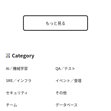
た実用的な構成 […]
もっと見る
Category
AI／機械学習
QA／テスト
SRE／インフラ
イベント／登壇
セキュリティ
その他
チーム
データベース