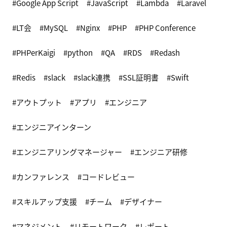
Google App Script
JavaScript
Lambda
Laravel
LT会
MySQL
Nginx
PHP
PHP Conference
PHPerKaigi
python
QA
RDS
Redash
Redis
slack
slack連携
SSL証明書
Swift
アウトプット
アプリ
エンジニア
エンジニアインターン
エンジニアリングマネージャー
エンジニア研修
カンファレンス
コードレビュー
スキルアップ支援
チーム
デザイナー
マネジメント
リモートワーク
レポート