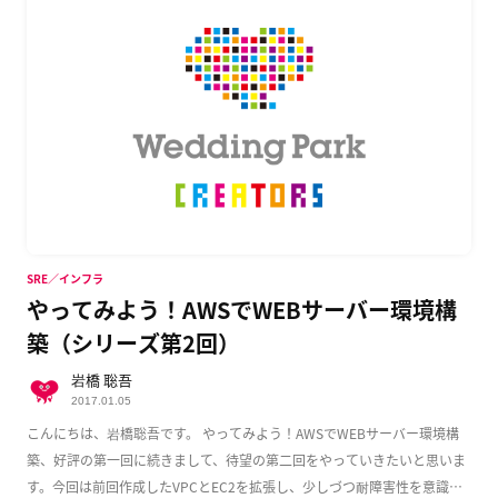
SRE／インフラ
やってみよう！AWSでWEBサーバー環境構
築（シリーズ第2回）
岩橋 聡吾
2017.01.05
こんにちは、岩橋聡吾です。 やってみよう！AWSでWEBサーバー環境構
築、好評の第一回に続きまして、待望の第二回をやっていきたいと思いま
す。今回は前回作成したVPCとEC2を拡張し、少しづつ耐障害性を意識し