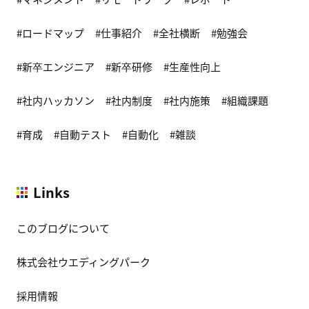
ロードマップ
仕事紹介
全社横断
勉強会
新卒エンジニア
新卒研修
生産性向上
社内ハッカソン
社内制度
社内施策
組織課題
育成
自動テスト
自動化
雑談
Links
このブログについて
株式会社ウエディングパーク
採用情報