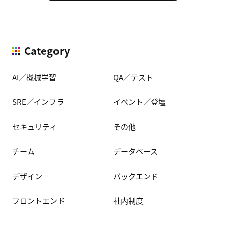
Category
AI／機械学習
QA／テスト
SRE／インフラ
イベント／登壇
セキュリティ
その他
チーム
データベース
デザイン
バックエンド
フロントエンド
社内制度