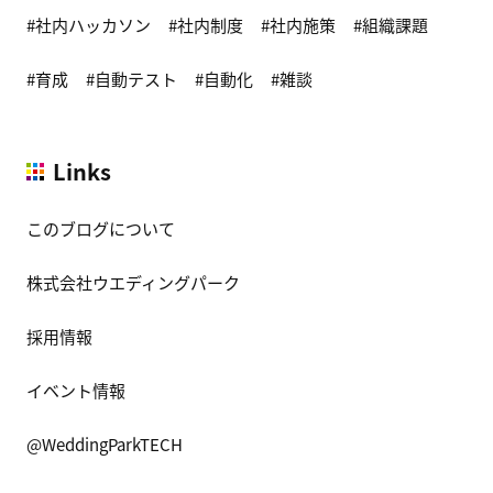
社内ハッカソン
社内制度
社内施策
組織課題
育成
自動テスト
自動化
雑談
Links
このブログについて
株式会社ウエディングパーク
採用情報
イベント情報
@WeddingParkTECH