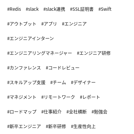
Redis
slack
slack連携
SSL証明書
Swift
アウトプット
アプリ
エンジニア
エンジニアインターン
エンジニアリングマネージャー
エンジニア研修
カンファレンス
コードレビュー
スキルアップ支援
チーム
デザイナー
マネジメント
リモートワーク
レポート
ロードマップ
仕事紹介
全社横断
勉強会
新卒エンジニア
新卒研修
生産性向上