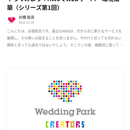
築（シリーズ第1回）
岩橋 聡吾
2016.12.26
こんにちは、岩橋聡吾です。最近のAWSは、次から次に新たなサービスを
展開し、その勢いは留まることを知リません。今やITと切っても切れない
関係と言っても過言ではないでしょう。 そこでこの度、複数回に渡って
AWS上でのWeb […]