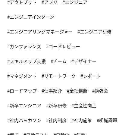
アウトプット
アプリ
エンジニア
エンジニアインターン
エンジニアリングマネージャー
エンジニア研修
カンファレンス
コードレビュー
スキルアップ支援
チーム
デザイナー
マネジメント
リモートワーク
レポート
ロードマップ
仕事紹介
全社横断
勉強会
新卒エンジニア
新卒研修
生産性向上
社内ハッカソン
社内制度
社内施策
組織課題
育成
自動テスト
自動化
雑談