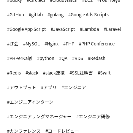
GitHub
gitlab
golang
Google Ads Scripts
Google App Script
JavaScript
Lambda
Laravel
LT会
MySQL
Nginx
PHP
PHP Conference
PHPerKaigi
python
QA
RDS
Redash
Redis
slack
slack連携
SSL証明書
Swift
アウトプット
アプリ
エンジニア
エンジニアインターン
エンジニアリングマネージャー
エンジニア研修
カンファレンス
コードレビュー