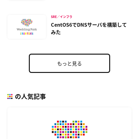
と上がった話
SRE／インフラ
CentOS6でDNSサーバを構築して
みた
もっと見る
の人気記事