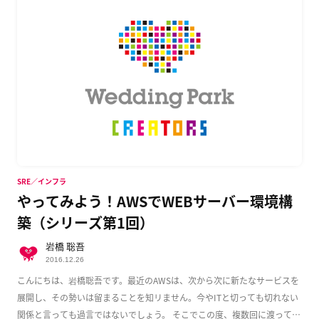
SRE／インフラ
やってみよう！AWSでWEBサーバー環境構
築（シリーズ第1回）
岩橋 聡吾
2016.12.26
こんにちは、岩橋聡吾です。最近のAWSは、次から次に新たなサービスを
展開し、その勢いは留まることを知リません。今やITと切っても切れない
関係と言っても過言ではないでしょう。 そこでこの度、複数回に渡って