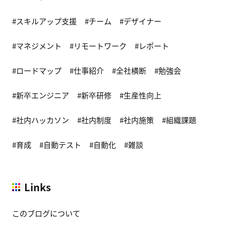
スキルアップ支援
チーム
デザイナー
マネジメント
リモートワーク
レポート
ロードマップ
仕事紹介
全社横断
勉強会
新卒エンジニア
新卒研修
生産性向上
社内ハッカソン
社内制度
社内施策
組織課題
育成
自動テスト
自動化
雑談
Links
このブログについて