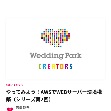
AWS上でのWeb […]
SRE／インフラ
やってみよう！AWSでWEBサーバー環境構
築（シリーズ第2回）
岩橋 聡吾