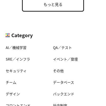
もっと見る
Category
AI／機械学習
QA／テスト
SRE／インフラ
イベント／登壇
セキュリティ
その他
チーム
データベース
デザイン
バックエンド
フロントエンド
社内制度