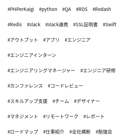
PHPerKaigi
python
QA
RDS
Redash
Redis
slack
slack連携
SSL証明書
Swift
アウトプット
アプリ
エンジニア
エンジニアインターン
エンジニアリングマネージャー
エンジニア研修
カンファレンス
コードレビュー
スキルアップ支援
チーム
デザイナー
マネジメント
リモートワーク
レポート
ロードマップ
仕事紹介
全社横断
勉強会