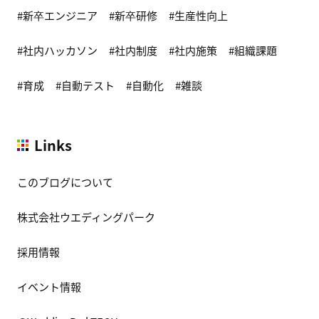
新卒エンジニア
新卒研修
生産性向上
社内ハッカソン
社内制度
社内施策
組織課題
育成
自動テスト
自動化
雑談
Links
このブログについて
株式会社ウエディングパーク
採用情報
イベント情報