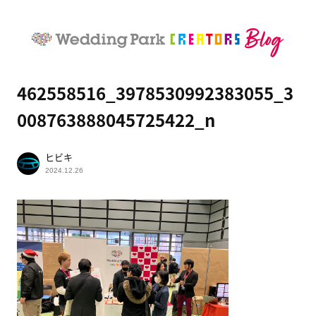
462558516_3978530992383055_3
008763888045725422_n
ヒビキ
2024.12.26