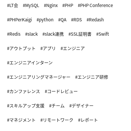
LT会
MySQL
Nginx
PHP
PHP Conference
PHPerKaigi
python
QA
RDS
Redash
Redis
slack
slack連携
SSL証明書
Swift
アウトプット
アプリ
エンジニア
エンジニアインターン
エンジニアリングマネージャー
エンジニア研修
カンファレンス
コードレビュー
スキルアップ支援
チーム
デザイナー
マネジメント
リモートワーク
レポート