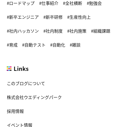
ロードマップ
仕事紹介
全社横断
勉強会
新卒エンジニア
新卒研修
生産性向上
社内ハッカソン
社内制度
社内施策
組織課題
育成
自動テスト
自動化
雑談
Links
このブログについて
株式会社ウエディングパーク
採用情報
イベント情報