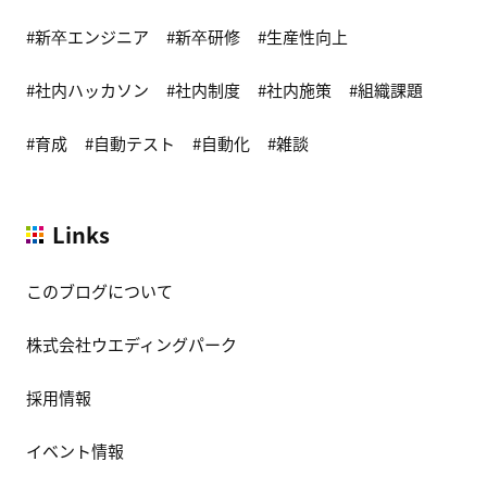
新卒エンジニア
新卒研修
生産性向上
社内ハッカソン
社内制度
社内施策
組織課題
育成
自動テスト
自動化
雑談
Links
このブログについて
株式会社ウエディングパーク
採用情報
イベント情報