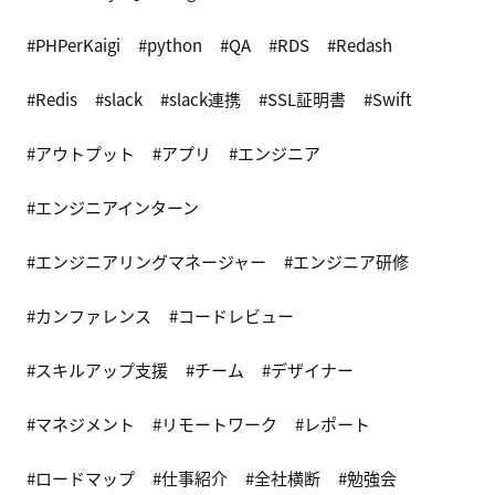
PHPerKaigi
python
QA
RDS
Redash
Redis
slack
slack連携
SSL証明書
Swift
アウトプット
アプリ
エンジニア
エンジニアインターン
エンジニアリングマネージャー
エンジニア研修
カンファレンス
コードレビュー
スキルアップ支援
チーム
デザイナー
マネジメント
リモートワーク
レポート
ロードマップ
仕事紹介
全社横断
勉強会