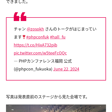
できました。
チャン
@zosokh
さんのトークがはじまってい
ます
#phpconfuk
#hall_fu
https://t.co/HixA732pib
pic.twitter.com/w5teeFcOQc
— PHPカンファレンス福岡 公式
(@phpcon_fukuoka)
June 22, 2024
写真は発表直前のステージから見た会場です。