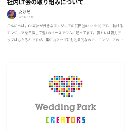
社内LT会の取り組みについて
たけだ
2016.07.08
こんにちは。Go言語が好きなエンジニアの武田(@takedajs)です。 動ける
エンジニアを目指して週1のペースでジムに通ってます。筋トレは筋力ア
ップはもちろんですが、集中力アップにも効果的なので、エンジニアのみ
なさんに […]