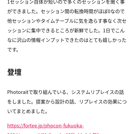
1セッション自体が短いので多くのセッションを聞く事
ができました。セッション間の転換時間がほぼ0なので
他セッションやタイムテーブルに気を逸らす事なく次セ
ッションに集中できるところが新鮮でした。1日でこん
なに沢山の情報インプットできたのはとても嬉しかった
です。
登壇
Photoraitで取り組んでいる、システムリプレイスの話
をしました。提案から設計の話、リプレイスの効果につ
いてまとめました。
https://fortee.jp/phpcon-fukuoka-