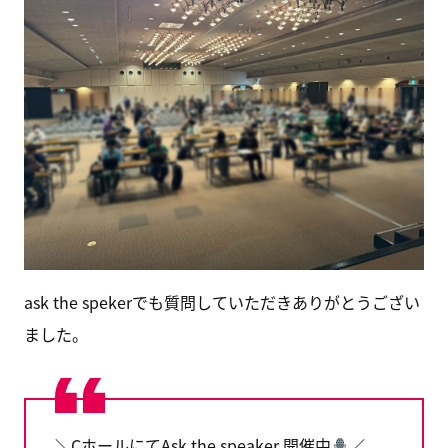
ask the spekerでも質問していただきありがとうござい
ました。
＼CホールにてAsk the speaker 開催中
／