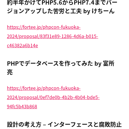
約半年かけてPHP5.6からPHP7.4までバー
ジョンアップした苦労と工夫 by けちーん
https://fortee.jp/phpcon-fukuoka-
2024/proposal/83f31e89-1286-4d6a-b015-
c46382a6b14e
PHPでデータベースを作ってみた by 富所
亮
https://fortee.jp/phpcon-fukuoka-
2024/proposal/0ef7de0b-4b2b-4b04-bde5-
94fc5b43b868
設計の考え方 – インターフェースと腐敗防止