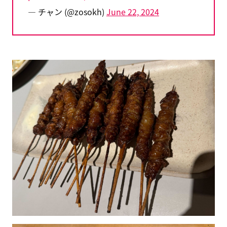
— チャン (@zosokh)
June 22, 2024