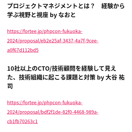
プロジェクトマネジメントとは？ 経験から
学ぶ視野と視座 by なおと
https://fortee.jp/phpcon-fukuoka-
2024/proposal/eb2e25af-3437-4a7f-9cee-
a0f67d112bd5
10社以上のCTO/技術顧問を経験して見え
た、技術組織に起こる課題と対策 by 大谷 祐
司
https://fortee.jp/phpcon-fukuoka-
2024/proposal/bdf2f1de-82f0-4468-989a-
cb1fb70263c1