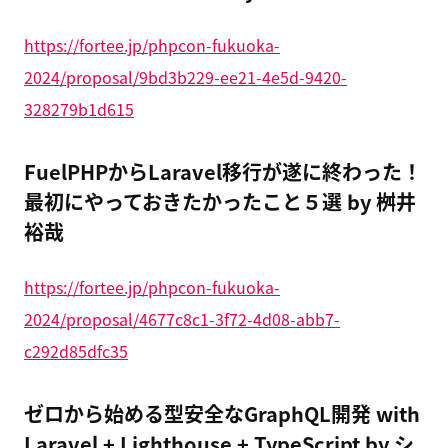
https://fortee.jp/phpcon-fukuoka-
2024/proposal/9bd3b229-ee21-4e5d-9420-
328279b1d615
FuelPHPからLaravel移行が遂に終わった！
最初にやっておきたかったこと５選 by 桝井
裕哉
https://fortee.jp/phpcon-fukuoka-
2024/proposal/4677c8c1-3f72-4d08-abb7-
c292d85dfc35
ゼロから始める型安全なGraphQL開発 with
Laravel + Lighthouse + TypeScript by シ