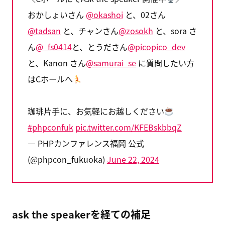
おかしょいさん
@okashoi
と、02さん
@tadsan
と、チャンさん
@zosokh
と、sora さ
ん
@_fs0414
と、とうださん
@picopico_dev
と、Kanon さん
@samurai_se
に質問したい方
はCホールへ
珈琲片手に、お気軽にお越しください
#phpconfuk
pic.twitter.com/KFEBskbbqZ
— PHPカンファレンス福岡 公式
(@phpcon_fukuoka)
June 22, 2024
ask the speakerを経ての補足