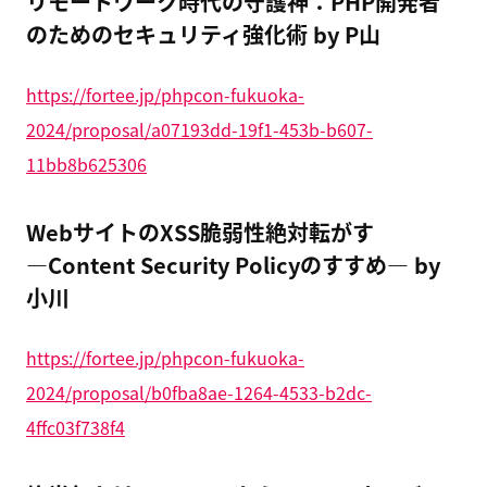
リモートワーク時代の守護神：PHP開発者
のためのセキュリティ強化術 by P山
https://fortee.jp/phpcon-fukuoka-
2024/proposal/a07193dd-19f1-453b-b607-
11bb8b625306
WebサイトのXSS脆弱性絶対転がす
―Content Security Policyのすすめ― by
小川
https://fortee.jp/phpcon-fukuoka-
2024/proposal/b0fba8ae-1264-4533-b2dc-
4ffc03f738f4