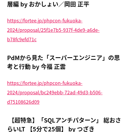
層編 by おかしょい／岡田 正平
https://fortee.jp/phpcon-fukuoka-
2024/proposal/25f1e7b5-937f-4de9-a6de-
b78fc9efd71c
PdMから見た「スーパーエンジニア」の思
考と行動 by 今福 正雲
https://fortee.jp/phpcon-fukuoka-
2024/proposal/bc249ebb-72ad-49d3-b506-
d75108626d09
【超特急】「SQLアンチパターン」 総おさ
らいLT 【5分で25個】 by つざき