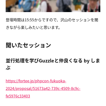
登壇時間は15:55からですので、沢山のセッションを聞
きながら楽しみたいと思います。
聞いたセッション
並行処理を学びGuzzleと仲良くなる by しま
ぶ
https://fortee.jp/phpcon-fukuoka-
2024/proposal/51673a42-739c-4509-8c9c-
fe5976c33403