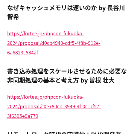
なぜキャッシュメモリは速いのか by 長谷川
智希
https://fortee.jp/phpcon-fukuoka-
2024/proposal/d0cb4940-cdf5-4f8b-912e-
6a6823c584af
書き込み処理をスケールさせるために必要な
非同期処理の基本と考え方 by 曽根 壮大
https://fortee.jp/phpcon-fukuoka-
2024/proposal/c0e780cd-3949-4b0c-bf57-
3f6395e9a779