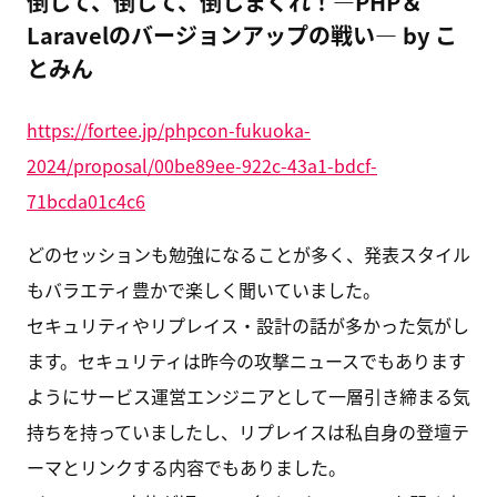
倒して、倒して、倒しまくれ！―PHP＆
Laravelのバージョンアップの戦い― by こ
とみん
https://fortee.jp/phpcon-fukuoka-
2024/proposal/00be89ee-922c-43a1-bdcf-
71bcda01c4c6
どのセッションも勉強になることが多く、発表スタイル
もバラエティ豊かで楽しく聞いていました。
セキュリティやリプレイス・設計の話が多かった気がし
ます。セキュリティは昨今の攻撃ニュースでもあります
ようにサービス運営エンジニアとして一層引き締まる気
持ちを持っていましたし、リプレイスは私自身の登壇テ
ーマとリンクする内容でもありました。