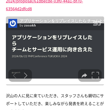
2024/proposal/61dbecde-03f0-44a1-bf70-
63564d2dfcd8
沢山の人に見に来ていただき、スタッフさんも親切にサ
ポートしていただき、楽しみながら発表を終えることが