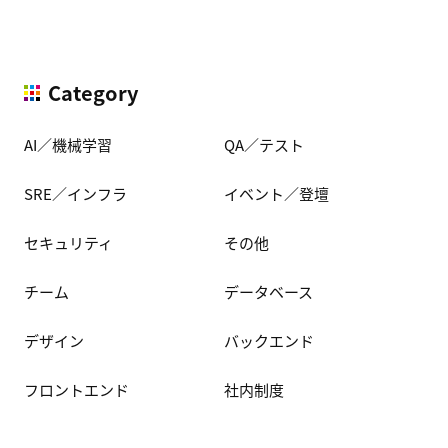
Category
AI／機械学習
QA／テスト
SRE／インフラ
イベント／登壇
セキュリティ
その他
チーム
データベース
デザイン
バックエンド
フロントエンド
社内制度