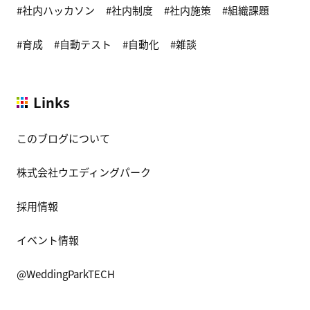
社内ハッカソン
社内制度
社内施策
組織課題
育成
自動テスト
自動化
雑談
Links
このブログについて
株式会社ウエディングパーク
採用情報
イベント情報
@WeddingParkTECH