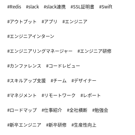
Redis
slack
slack連携
SSL証明書
Swift
アウトプット
アプリ
エンジニア
エンジニアインターン
エンジニアリングマネージャー
エンジニア研修
カンファレンス
コードレビュー
スキルアップ支援
チーム
デザイナー
マネジメント
リモートワーク
レポート
ロードマップ
仕事紹介
全社横断
勉強会
新卒エンジニア
新卒研修
生産性向上