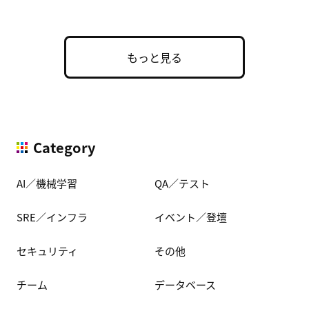
た実用的な構成 […]
もっと見る
Category
AI／機械学習
QA／テスト
SRE／インフラ
イベント／登壇
セキュリティ
その他
チーム
データベース