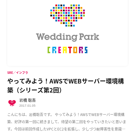
SRE／インフラ
やってみよう！AWSでWEBサーバー環境構
築（シリーズ第2回）
岩橋 聡吾
2017.01.05
こんにちは、岩橋聡吾です。 やってみよう！AWSでWEBサーバー環境構
築、好評の第一回に続きまして、待望の第二回をやっていきたいと思いま
す。今回は前回作成したVPCとEC2を拡張し、少しづつ耐障害性を意識し