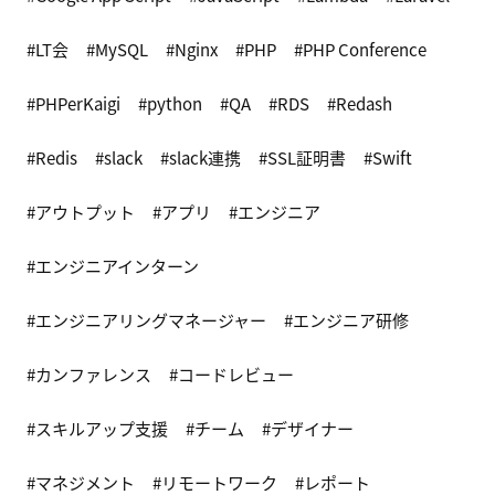
LT会
MySQL
Nginx
PHP
PHP Conference
PHPerKaigi
python
QA
RDS
Redash
Redis
slack
slack連携
SSL証明書
Swift
アウトプット
アプリ
エンジニア
エンジニアインターン
エンジニアリングマネージャー
エンジニア研修
カンファレンス
コードレビュー
スキルアップ支援
チーム
デザイナー
マネジメント
リモートワーク
レポート