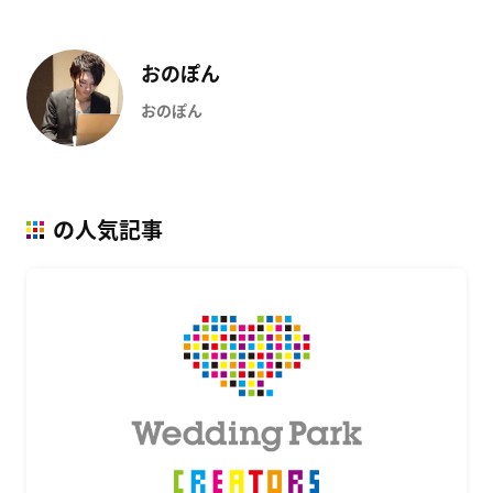
おのぽん
おのぽん
の人気記事