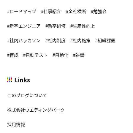
ロードマップ
仕事紹介
全社横断
勉強会
新卒エンジニア
新卒研修
生産性向上
社内ハッカソン
社内制度
社内施策
組織課題
育成
自動テスト
自動化
雑談
Links
このブログについて
株式会社ウエディングパーク
採用情報