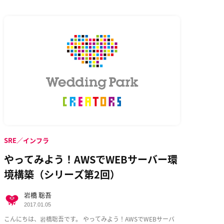
SRE／インフラ
やってみよう！AWSでWEBサーバー環
境構築（シリーズ第2回）
岩橋 聡吾
2017.01.05
こんにちは、岩橋聡吾です。 やってみよう！AWSでWEBサーバ