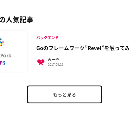
の人気記事
バックエンド
Goのフレームワーク”Revel”を触って
みーや
2017.09.28
もっと見る