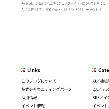
Forbiddenが表示された時のチェックポイントについて記事にし
たいと思います。 環境 Vagrant 1.9.5 CentOS Linux rele […]
Links
Cat
このブログについて
AI／機械
株式会社ウエディングパーク
QA／テ
採用情報
SRE／
イベント情報
イベント