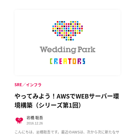
SRE／インフラ
やってみよう！AWSでWEBサーバー環
境構築（シリーズ第1回）
岩橋 聡吾
2016.12.26
こんにちは、岩橋聡吾です。最近のAWSは、次から次に新たなサ