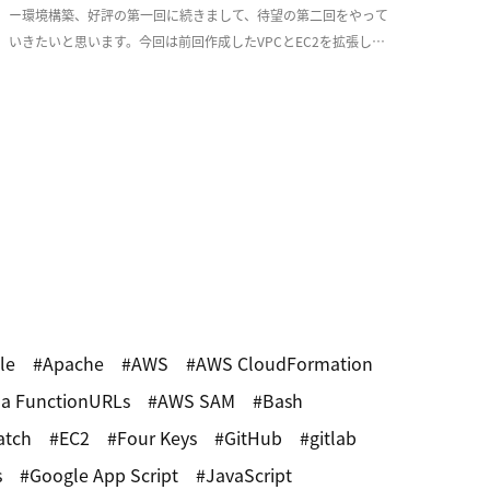
ー環境構築、好評の第一回に続きまして、待望の第二回をやって
いきたいと思います。今回は前回作成したVPCとEC2を拡張し、
少しづつ耐障害性を意識した実用的な構成 […]
le
Apache
AWS
AWS CloudFormation
a FunctionURLs
AWS SAM
Bash
atch
EC2
Four Keys
GitHub
gitlab
s
Google App Script
JavaScript