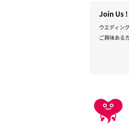
Join Us !
ウエディン
ご興味ある