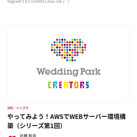
Vagrant 1.9.5 CentOS Linux rele […]
SRE／インフラ
やってみよう！AWSでWEBサーバー環境構
築（シリーズ第1回）
岩橋 聡吾