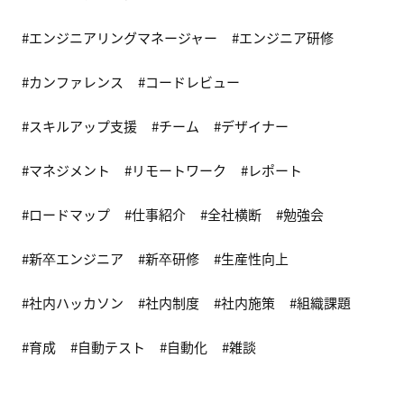
エンジニアリングマネージャー
エンジニア研修
カンファレンス
コードレビュー
スキルアップ支援
チーム
デザイナー
マネジメント
リモートワーク
レポート
ロードマップ
仕事紹介
全社横断
勉強会
新卒エンジニア
新卒研修
生産性向上
社内ハッカソン
社内制度
社内施策
組織課題
育成
自動テスト
自動化
雑談