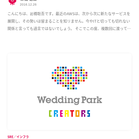
2016.12.26
こんにちは、岩橋聡吾です。最近のAWSは、次から次に新たなサービスを
展開し、その勢いは留まることを知リません。今やITと切っても切れない
関係と言っても過言ではないでしょう。 そこでこの度、複数回に渡って
AWS上でのWeb […]
SRE／インフラ