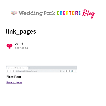
link_pages
みーや
2022.02.28