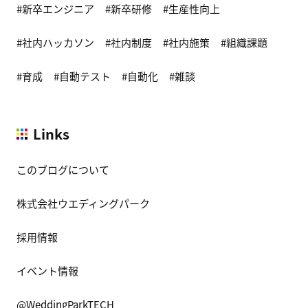
新卒エンジニア
新卒研修
生産性向上
社内ハッカソン
社内制度
社内施策
組織課題
育成
自動テスト
自動化
雑談
Links
このブログについて
株式会社ウエディングパーク
採用情報
イベント情報
@WeddingParkTECH