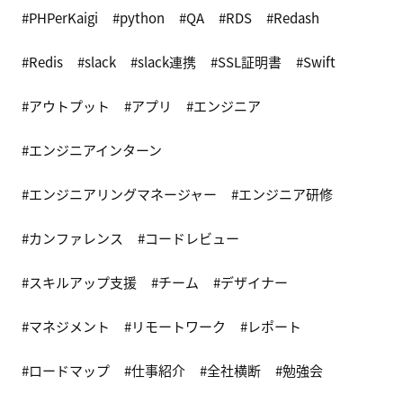
PHPerKaigi
python
QA
RDS
Redash
Redis
slack
slack連携
SSL証明書
Swift
アウトプット
アプリ
エンジニア
エンジニアインターン
エンジニアリングマネージャー
エンジニア研修
カンファレンス
コードレビュー
スキルアップ支援
チーム
デザイナー
マネジメント
リモートワーク
レポート
ロードマップ
仕事紹介
全社横断
勉強会