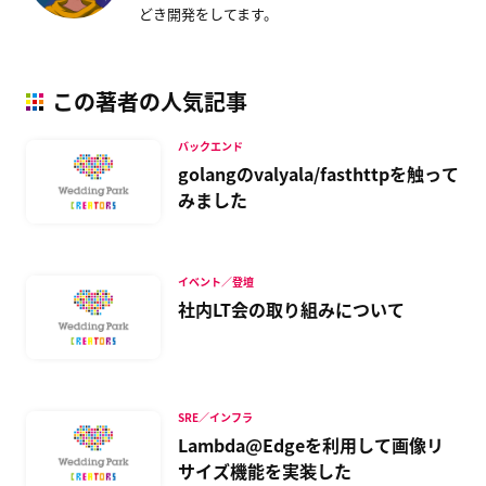
どき開発をしてます。
この著者の人気記事
バックエンド
golangのvalyala/fasthttpを触って
みました
イベント／登壇
社内LT会の取り組みについて
SRE／インフラ
Lambda@Edgeを利用して画像リ
サイズ機能を実装した