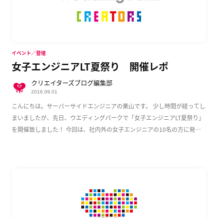
イベント／登壇
女子エンジニアLT夏祭り 開催レポ
クリエイターズブログ編集部
2016.09.01
こんにちは。サーバーサイドエンジニアの栗山です。 少し時間が経ってし
まいましたが、先日、ウエディングパークで「女子エンジニアLT夏祭り」
を開催致しました！ 今回は、社内外の女子エンジニアの10名の方に発表
いただき、大変盛 […]