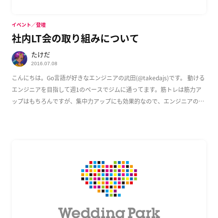
イベント／登壇
社内LT会の取り組みについて
たけだ
2016.07.08
こんにちは。Go言語が好きなエンジニアの武田(@takedajs)です。 動ける
エンジニアを目指して週1のペースでジムに通ってます。筋トレは筋力ア
ップはもちろんですが、集中力アップにも効果的なので、エンジニアのみ
なさんに […]