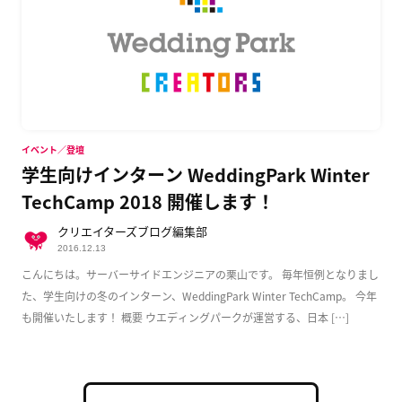
イベント／登壇
学生向けインターン WeddingPark Winter
TechCamp 2018 開催します！
クリエイターズブログ編集部
2016.12.13
こんにちは。サーバーサイドエンジニアの栗山です。 毎年恒例となりまし
た、学生向けの冬のインターン、WeddingPark Winter TechCamp。 今年
も開催いたします！ 概要 ウエディングパークが運営する、日本 […]