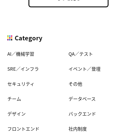
Category
AI／機械学習
QA／テスト
SRE／インフラ
イベント／登壇
セキュリティ
その他
チーム
データベース
デザイン
バックエンド
フロントエンド
社内制度