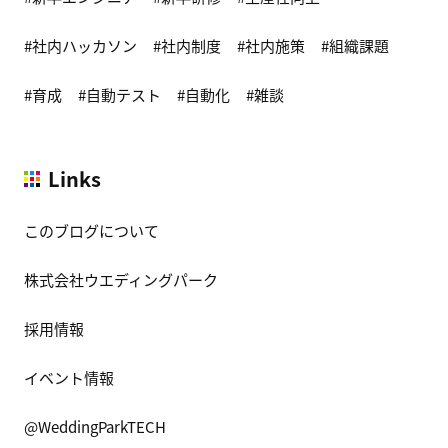
社内ハッカソン
社内制度
社内施策
組織課題
育成
自動テスト
自動化
雑談
Links
このブログについて
株式会社ウエディングパーク
採用情報
イベント情報
@WeddingParkTECH