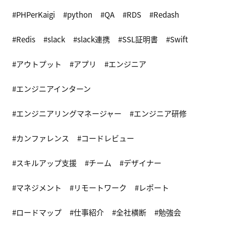
PHPerKaigi
python
QA
RDS
Redash
Redis
slack
slack連携
SSL証明書
Swift
アウトプット
アプリ
エンジニア
エンジニアインターン
エンジニアリングマネージャー
エンジニア研修
カンファレンス
コードレビュー
スキルアップ支援
チーム
デザイナー
マネジメント
リモートワーク
レポート
ロードマップ
仕事紹介
全社横断
勉強会