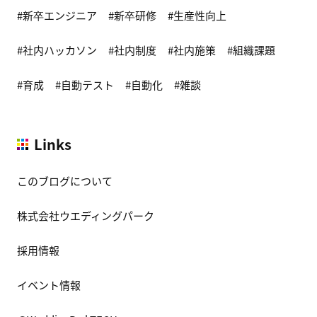
新卒エンジニア
新卒研修
生産性向上
社内ハッカソン
社内制度
社内施策
組織課題
育成
自動テスト
自動化
雑談
Links
このブログについて
株式会社ウエディングパーク
採用情報
イベント情報