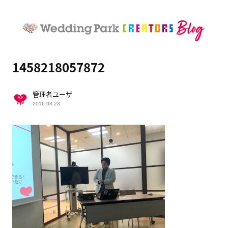
1458218057872
管理者ユーザ
2016.03.23