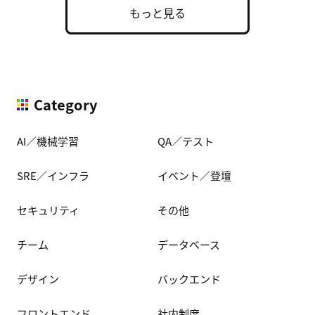
もっと見る
Category
AI／機械学習
QA／テスト
SRE／インフラ
イベント／登壇
セキュリティ
その他
チーム
データベース
デザイン
バックエンド
フロントエンド
社内制度