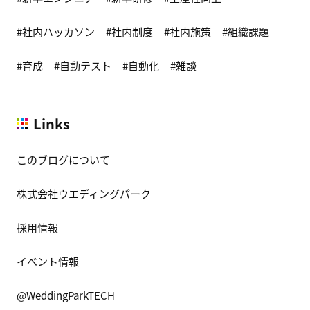
社内ハッカソン
社内制度
社内施策
組織課題
育成
自動テスト
自動化
雑談
Links
このブログについて
株式会社ウエディングパーク
採用情報
イベント情報
@WeddingParkTECH