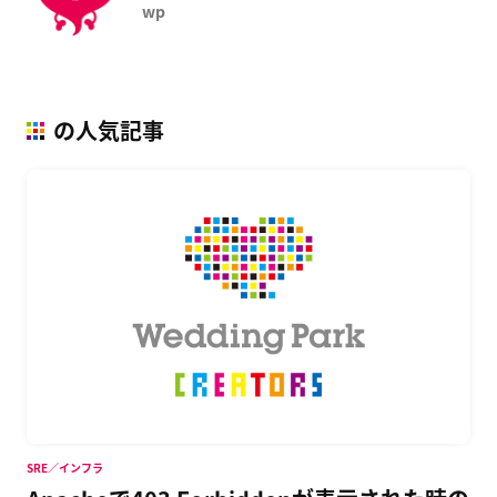
wp
の人気記事
SRE／インフラ