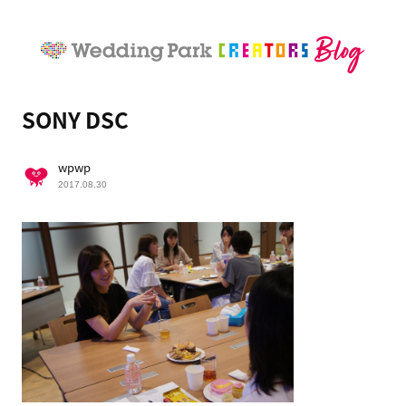
SONY DSC
wpwp
2017.08.30