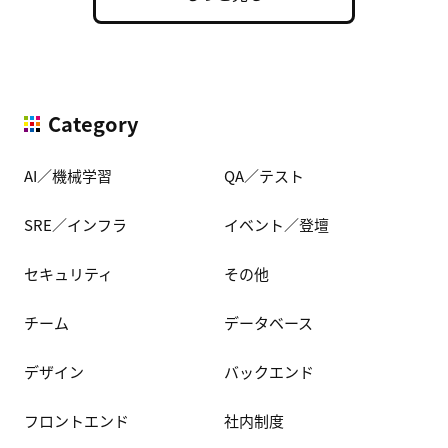
Category
AI／機械学習
QA／テスト
SRE／インフラ
イベント／登壇
セキュリティ
その他
チーム
データベース
デザイン
バックエンド
フロントエンド
社内制度