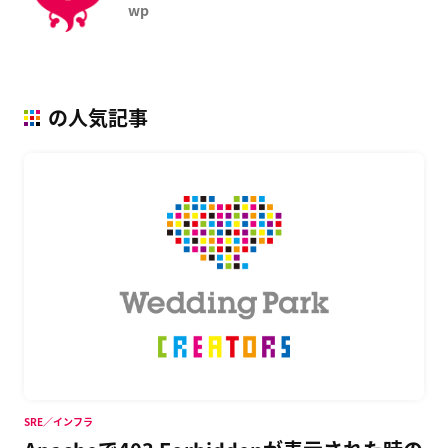
wp
の人気記事
SRE／インフラ