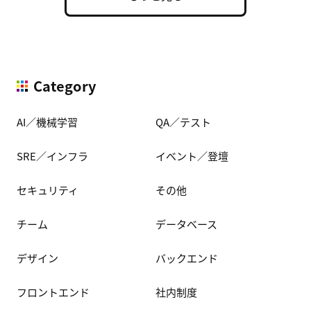
Category
AI／機械学習
QA／テスト
SRE／インフラ
イベント／登壇
セキュリティ
その他
チーム
データベース
デザイン
バックエンド
フロントエンド
社内制度