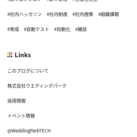
社内ハッカソン
社内制度
社内施策
組織課題
育成
自動テスト
自動化
雑談
Links
このブログについて
株式会社ウエディングパーク
採用情報
イベント情報
@WeddingParkTECH