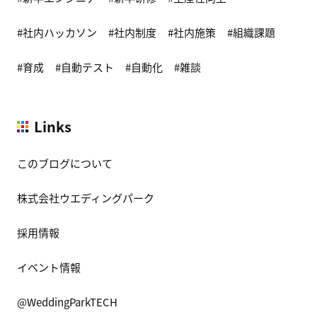
社内ハッカソン
社内制度
社内施策
組織課題
育成
自動テスト
自動化
雑談
Links
このブログについて
株式会社ウエディングパーク
採用情報
イベント情報
@WeddingParkTECH