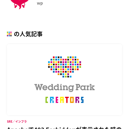
wp
の人気記事
SRE／インフラ