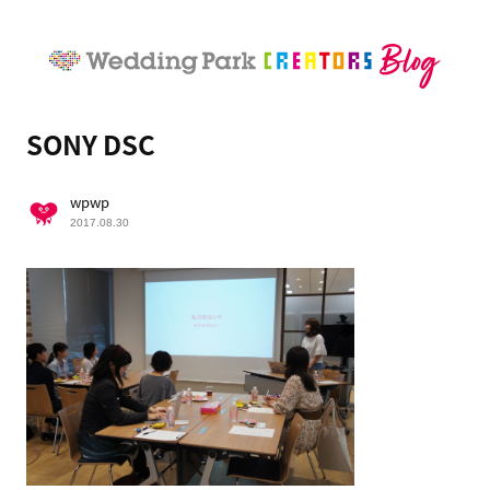
SONY DSC
wpwp
2017.08.30