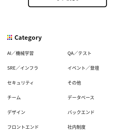
Category
AI／機械学習
QA／テスト
SRE／インフラ
イベント／登壇
セキュリティ
その他
チーム
データベース
デザイン
バックエンド
フロントエンド
社内制度