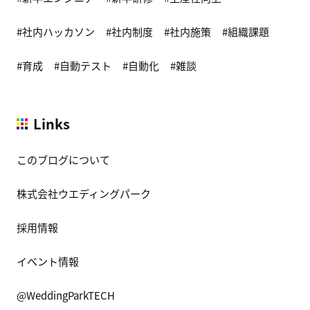
社内ハッカソン
社内制度
社内施策
組織課題
育成
自動テスト
自動化
雑談
Links
このブログについて
株式会社ウエディングパーク
採用情報
イベント情報
@WeddingParkTECH