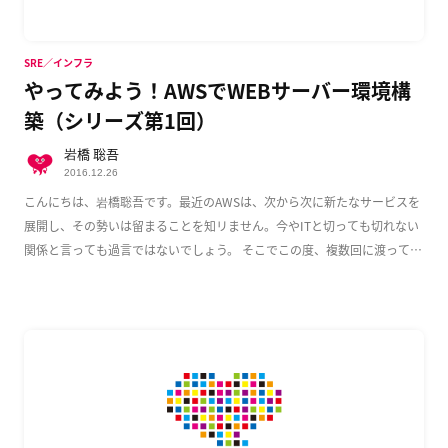
SRE／インフラ
やってみよう！AWSでWEBサーバー環境構
築（シリーズ第1回）
岩橋 聡吾
2016.12.26
こんにちは、岩橋聡吾です。最近のAWSは、次から次に新たなサービスを
展開し、その勢いは留まることを知リません。今やITと切っても切れない
関係と言っても過言ではないでしょう。 そこでこの度、複数回に渡って
AWS上でのWeb […]