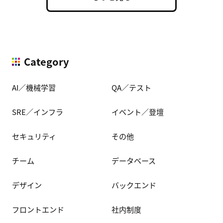
Category
AI／機械学習
QA／テスト
SRE／インフラ
イベント／登壇
セキュリティ
その他
チーム
データベース
デザイン
バックエンド
フロントエンド
社内制度