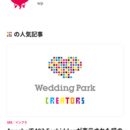
wp
の人気記事
SRE／インフラ