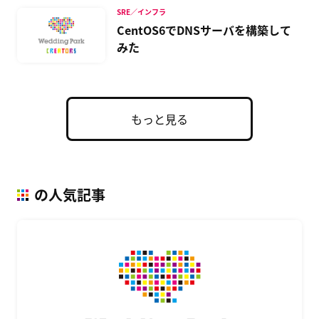
SRE／インフラ
CentOS6でDNSサーバを構築して
みた
もっと見る
の人気記事