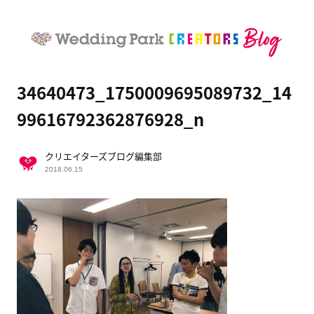
34640473_1750009695089732_14
99616792362876928_n
クリエイターズブログ編集部
2018.06.15