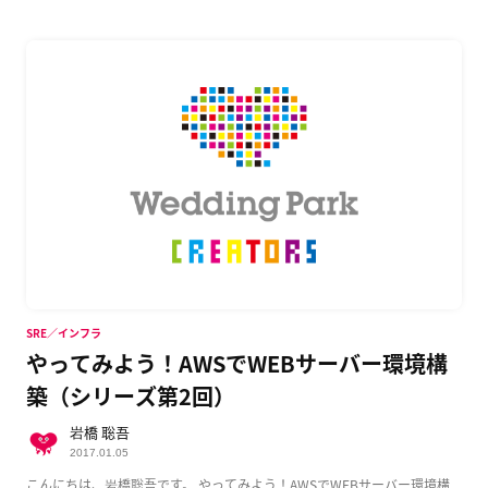
SRE／インフラ
やってみよう！AWSでWEBサーバー環境構
築（シリーズ第2回）
岩橋 聡吾
2017.01.05
こんにちは、岩橋聡吾です。 やってみよう！AWSでWEBサーバー環境構