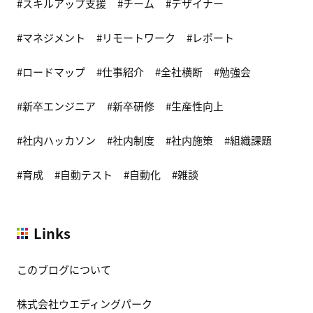
スキルアップ支援
チーム
デザイナー
マネジメント
リモートワーク
レポート
ロードマップ
仕事紹介
全社横断
勉強会
新卒エンジニア
新卒研修
生産性向上
社内ハッカソン
社内制度
社内施策
組織課題
育成
自動テスト
自動化
雑談
Links
このブログについて
株式会社ウエディングパーク