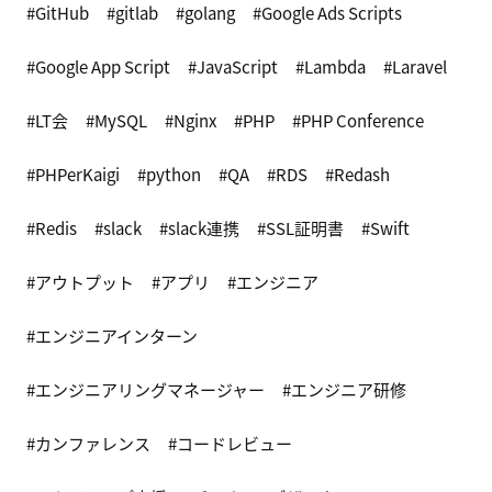
GitHub
gitlab
golang
Google Ads Scripts
Google App Script
JavaScript
Lambda
Laravel
LT会
MySQL
Nginx
PHP
PHP Conference
PHPerKaigi
python
QA
RDS
Redash
Redis
slack
slack連携
SSL証明書
Swift
アウトプット
アプリ
エンジニア
エンジニアインターン
エンジニアリングマネージャー
エンジニア研修
カンファレンス
コードレビュー