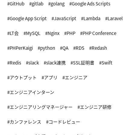
GitHub
gitlab
golang
Google Ads Scripts
Google App Script
JavaScript
Lambda
Laravel
LT会
MySQL
Nginx
PHP
PHP Conference
PHPerKaigi
python
QA
RDS
Redash
Redis
slack
slack連携
SSL証明書
Swift
アウトプット
アプリ
エンジニア
エンジニアインターン
エンジニアリングマネージャー
エンジニア研修
カンファレンス
コードレビュー