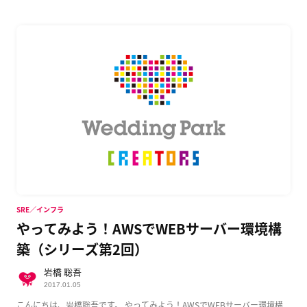
SRE／インフラ
やってみよう！AWSでWEBサーバー環境構
築（シリーズ第2回）
岩橋 聡吾
2017.01.05
こんにちは、岩橋聡吾です。 やってみよう！AWSでWEBサーバー環境構