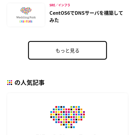
SRE／インフラ
CentOS6でDNSサーバを構築して
みた
もっと見る
の人気記事