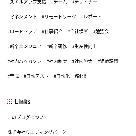
スキルアップ支援
チーム
デザイナー
マネジメント
リモートワーク
レポート
ロードマップ
仕事紹介
全社横断
勉強会
新卒エンジニア
新卒研修
生産性向上
社内ハッカソン
社内制度
社内施策
組織課題
育成
自動テスト
自動化
雑談
Links
このブログについて
株式会社ウエディングパーク