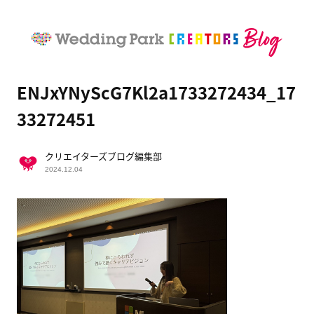
ENJxYNyScG7Kl2a1733272434_17
33272451
クリエイターズブログ編集部
2024.12.04