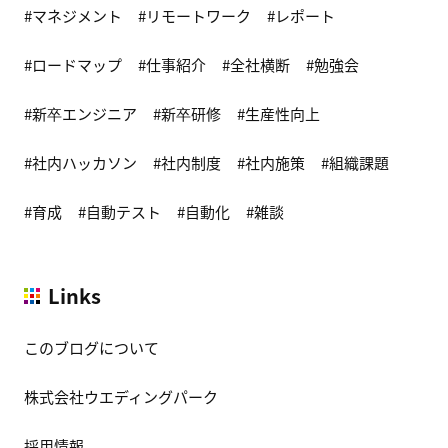
マネジメント
リモートワーク
レポート
ロードマップ
仕事紹介
全社横断
勉強会
新卒エンジニア
新卒研修
生産性向上
社内ハッカソン
社内制度
社内施策
組織課題
育成
自動テスト
自動化
雑談
Links
このブログについて
株式会社ウエディングパーク
採用情報