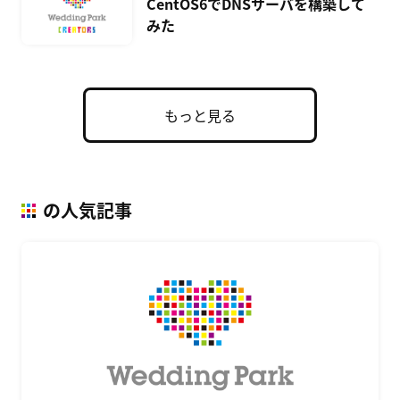
CentOS6でDNSサーバを構築して
みた
もっと見る
の人気記事