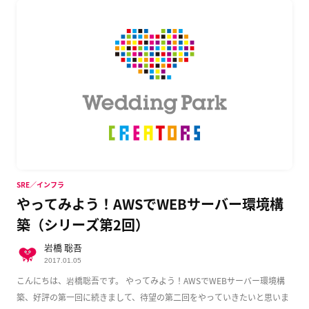
SRE／インフラ
やってみよう！AWSでWEBサーバー環境構
築（シリーズ第2回）
岩橋 聡吾
2017.01.05
こんにちは、岩橋聡吾です。 やってみよう！AWSでWEBサーバー環境構
築、好評の第一回に続きまして、待望の第二回をやっていきたいと思いま