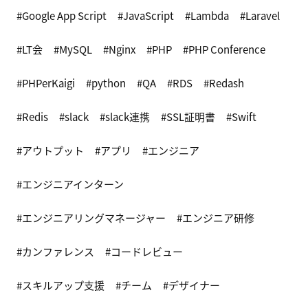
Google App Script
JavaScript
Lambda
Laravel
LT会
MySQL
Nginx
PHP
PHP Conference
PHPerKaigi
python
QA
RDS
Redash
Redis
slack
slack連携
SSL証明書
Swift
アウトプット
アプリ
エンジニア
エンジニアインターン
エンジニアリングマネージャー
エンジニア研修
カンファレンス
コードレビュー
スキルアップ支援
チーム
デザイナー