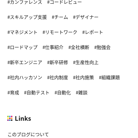
カンファレンス
コードレビュー
スキルアップ支援
チーム
デザイナー
マネジメント
リモートワーク
レポート
ロードマップ
仕事紹介
全社横断
勉強会
新卒エンジニア
新卒研修
生産性向上
社内ハッカソン
社内制度
社内施策
組織課題
育成
自動テスト
自動化
雑談
Links
このブログについて