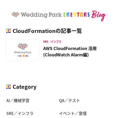
CloudFormationの記事一覧
SRE／インフラ
AWS CloudFormation 活用
(CloudWatch Alarm編)
Category
AI／機械学習
QA／テスト
SRE／インフラ
イベント／登壇