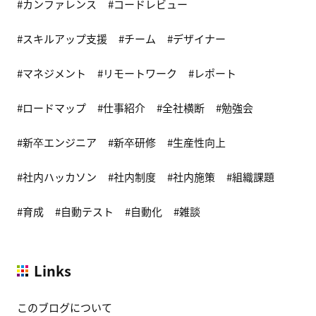
カンファレンス
コードレビュー
スキルアップ支援
チーム
デザイナー
マネジメント
リモートワーク
レポート
ロードマップ
仕事紹介
全社横断
勉強会
新卒エンジニア
新卒研修
生産性向上
社内ハッカソン
社内制度
社内施策
組織課題
育成
自動テスト
自動化
雑談
Links
このブログについて