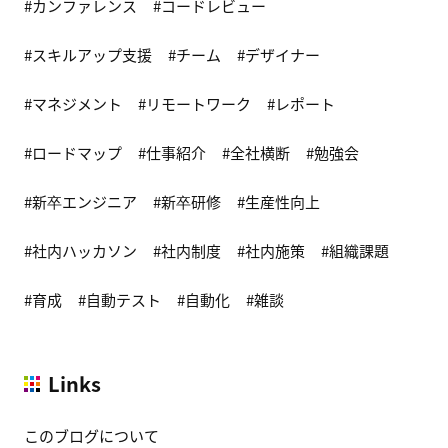
カンファレンス
コードレビュー
スキルアップ支援
チーム
デザイナー
マネジメント
リモートワーク
レポート
ロードマップ
仕事紹介
全社横断
勉強会
新卒エンジニア
新卒研修
生産性向上
社内ハッカソン
社内制度
社内施策
組織課題
育成
自動テスト
自動化
雑談
Links
このブログについて