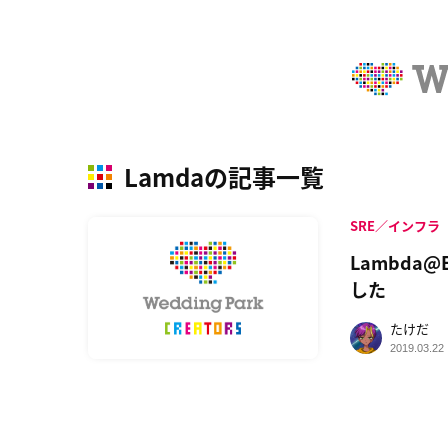
Lamdaの記事一覧
SRE／インフラ
Lambda
した
たけだ
2019.03.22