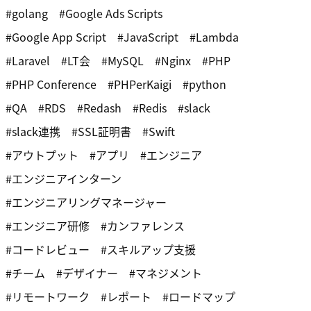
golang
Google Ads Scripts
Google App Script
JavaScript
Lambda
Laravel
LT会
MySQL
Nginx
PHP
PHP Conference
PHPerKaigi
python
QA
RDS
Redash
Redis
slack
slack連携
SSL証明書
Swift
アウトプット
アプリ
エンジニア
エンジニアインターン
エンジニアリングマネージャー
エンジニア研修
カンファレンス
コードレビュー
スキルアップ支援
チーム
デザイナー
マネジメント
リモートワーク
レポート
ロードマップ