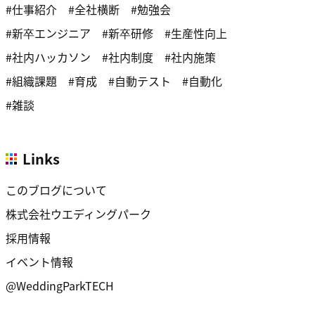
仕事紹介
全社横断
勉強会
新卒エンジニア
新卒研修
生産性向上
社内ハッカソン
社内制度
社内施策
組織課題
育成
自動テスト
自動化
雑談
Links
このブログについて
株式会社ウエディングパーク
採用情報
イベント情報
@WeddingParkTECH