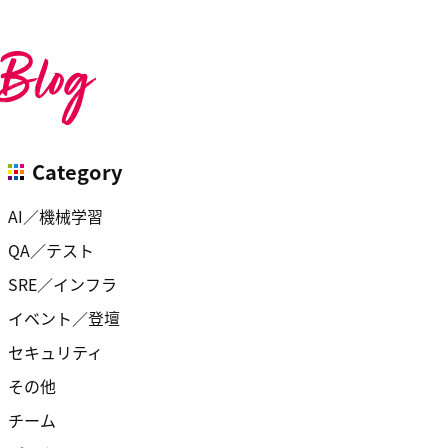
Category
AI／機械学習
QA／テスト
SRE／インフラ
イベント／登壇
セキュリティ
その他
チーム