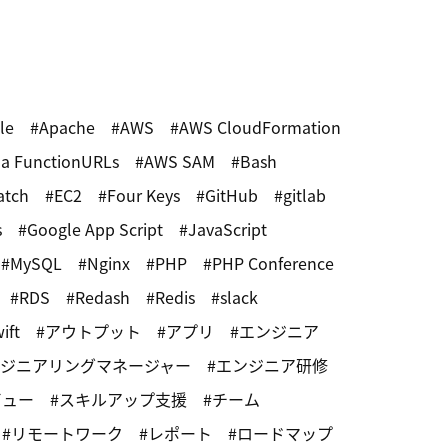
le
Apache
AWS
AWS CloudFormation
a FunctionURLs
AWS SAM
Bash
atch
EC2
Four Keys
GitHub
gitlab
s
Google App Script
JavaScript
MySQL
Nginx
PHP
PHP Conference
RDS
Redash
Redis
slack
ift
アウトプット
アプリ
エンジニア
ジニアリングマネージャー
エンジニア研修
ビュー
スキルアップ支援
チーム
リモートワーク
レポート
ロードマップ