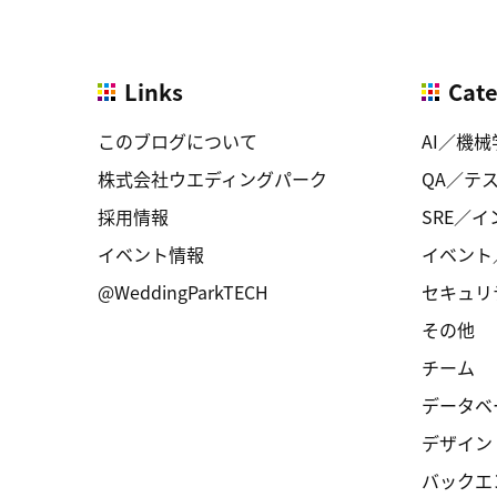
Links
Cat
このブログについて
AI／機械
株式会社ウエディングパーク
QA／テ
採用情報
SRE／
イベント情報
イベント
@WeddingParkTECH
セキュリ
その他
チーム
データベ
デザイン
バックエ