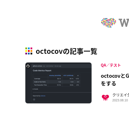
octocovの記事一覧
QA／テスト
octocov
をする
クリエイ
2023.08.10