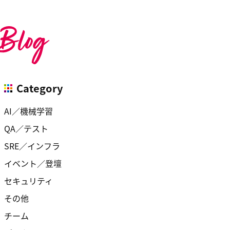
Category
AI／機械学習
QA／テスト
SRE／インフラ
イベント／登壇
セキュリティ
その他
チーム