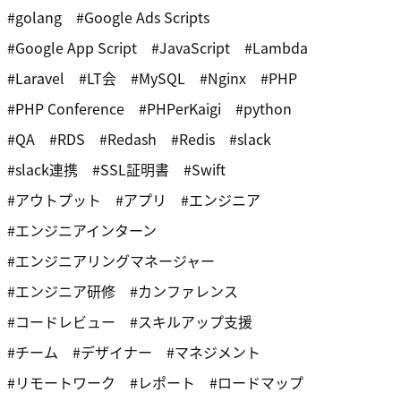
golang
Google Ads Scripts
Google App Script
JavaScript
Lambda
Laravel
LT会
MySQL
Nginx
PHP
PHP Conference
PHPerKaigi
python
QA
RDS
Redash
Redis
slack
slack連携
SSL証明書
Swift
アウトプット
アプリ
エンジニア
エンジニアインターン
エンジニアリングマネージャー
エンジニア研修
カンファレンス
コードレビュー
スキルアップ支援
チーム
デザイナー
マネジメント
リモートワーク
レポート
ロードマップ