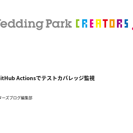
とGitHub Actionsでテストカバレッジ監視
ターズブログ編集部