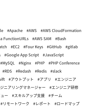
le
Apache
AWS
AWS CloudFormation
a FunctionURLs
AWS SAM
Bash
atch
EC2
Four Keys
GitHub
gitlab
s
Google App Script
JavaScript
MySQL
Nginx
PHP
PHP Conference
RDS
Redash
Redis
slack
ift
アウトプット
アプリ
エンジニア
ジニアリングマネージャー
エンジニア研修
ビュー
スキルアップ支援
チーム
リモートワーク
レポート
ロードマップ