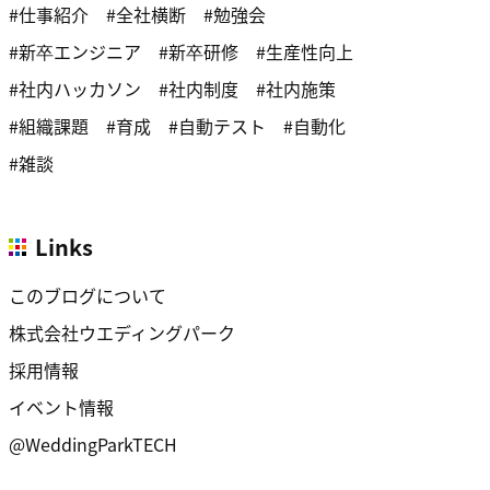
仕事紹介
全社横断
勉強会
新卒エンジニア
新卒研修
生産性向上
社内ハッカソン
社内制度
社内施策
組織課題
育成
自動テスト
自動化
雑談
Links
このブログについて
株式会社ウエディングパーク
採用情報
イベント情報
@WeddingParkTECH