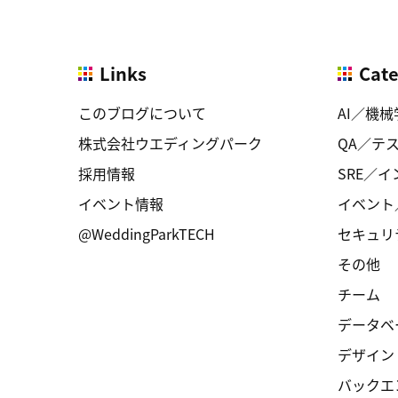
Links
Cat
このブログについて
AI／機械
株式会社ウエディングパーク
QA／テ
採用情報
SRE／
イベント情報
イベント
@WeddingParkTECH
セキュリ
その他
チーム
データベ
デザイン
バックエ