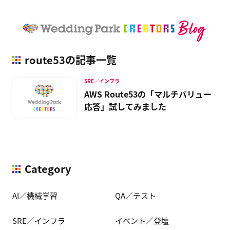
route53の記事一覧
SRE／インフラ
AWS Route53の「マルチバリュー
応答」試してみました
Category
AI／機械学習
QA／テスト
SRE／インフラ
イベント／登壇