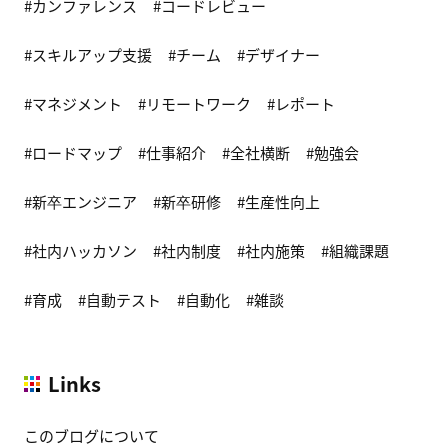
カンファレンス
コードレビュー
スキルアップ支援
チーム
デザイナー
マネジメント
リモートワーク
レポート
ロードマップ
仕事紹介
全社横断
勉強会
新卒エンジニア
新卒研修
生産性向上
社内ハッカソン
社内制度
社内施策
組織課題
育成
自動テスト
自動化
雑談
Links
このブログについて