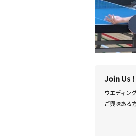
Join Us !
ウエディン
ご興味ある