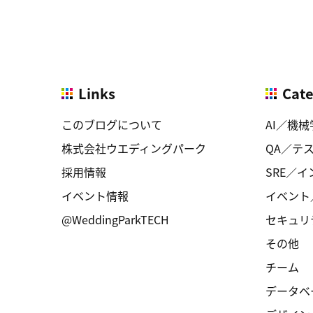
Links
Cat
このブログについて
AI／機械
株式会社ウエディングパーク
QA／テ
採用情報
SRE／
イベント情報
イベント
@WeddingParkTECH
セキュリ
その他
チーム
データベ