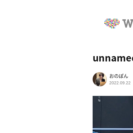
unname
おのぽん
2022.09.22