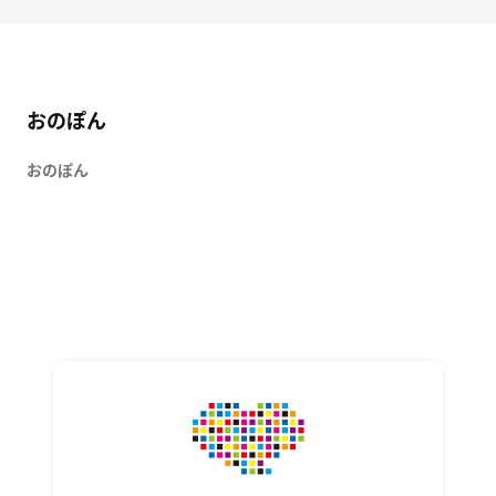
おのぽん
おのぽん