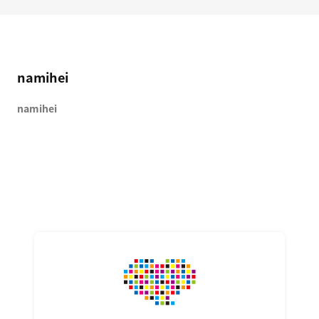
namihei
namihei