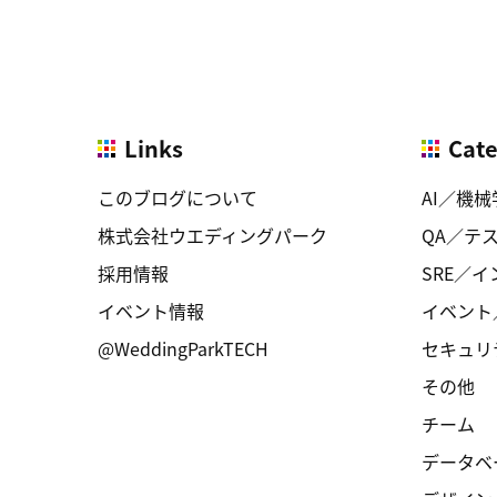
Links
Cat
このブログについて
AI／機械
株式会社ウエディングパーク
QA／テ
採用情報
SRE／
イベント情報
イベント
@WeddingParkTECH
セキュリ
その他
チーム
データベ