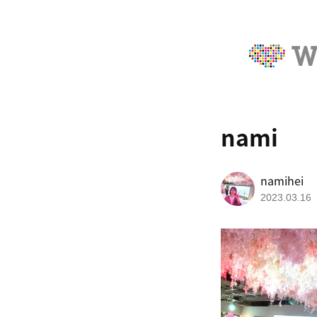
nami
namihei
2023.03.16