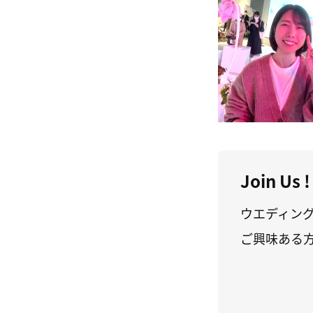
Join Us !
ウエディン
ご興味ある