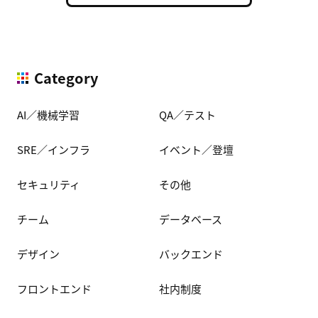
Category
AI／機械学習
QA／テスト
SRE／インフラ
イベント／登壇
セキュリティ
その他
チーム
データベース
デザイン
バックエンド
フロントエンド
社内制度