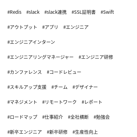
Redis
slack
slack連携
SSL証明書
Swift
アウトプット
アプリ
エンジニア
エンジニアインターン
エンジニアリングマネージャー
エンジニア研修
カンファレンス
コードレビュー
スキルアップ支援
チーム
デザイナー
マネジメント
リモートワーク
レポート
ロードマップ
仕事紹介
全社横断
勉強会
新卒エンジニア
新卒研修
生産性向上