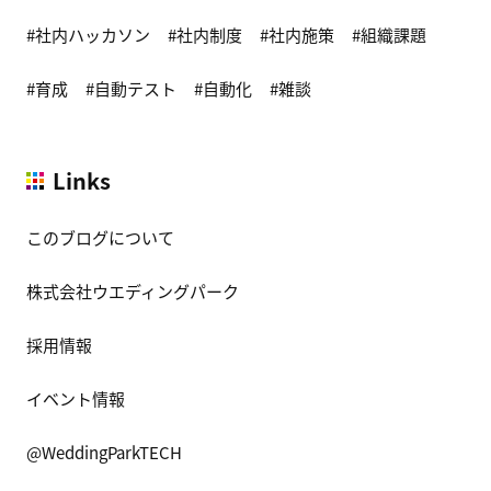
社内ハッカソン
社内制度
社内施策
組織課題
育成
自動テスト
自動化
雑談
Links
このブログについて
株式会社ウエディングパーク
採用情報
イベント情報
@WeddingParkTECH